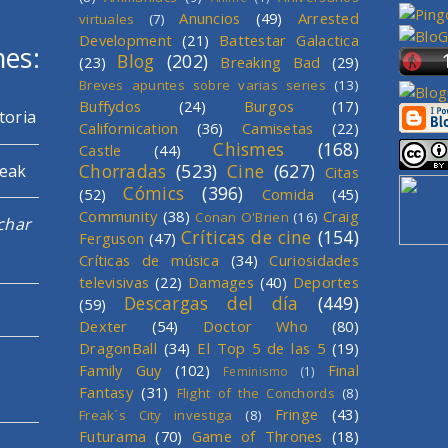
Anuncios
(49)
Arrested
virtuales
(7)
Development
(21)
Battestar Galactica
mes:
Blog
(202)
(23)
Breaking Bad
(29)
Breves apuntes sobre varias series
(13)
Buffydos
(24)
Burgos
(17)
toria
Californication
(36)
Camisetas
(22)
Chismes
(168)
Castle
(44)
Chorradas
(523)
Cine
(627)
reak
Citas
Cómics
(396)
(52)
Comida
(45)
Community
(38)
Craig
Conan O'Brien
(16)
char
Críticas de cine
(154)
Ferguson
(47)
Críticas de música
(34)
Curiosidades
televisivas
(22)
Damages
(40)
Deportes
Descargas del día
(449)
(59)
Dexter
(54)
Doctor Who
(80)
DragonBall
(34)
El Top 5 de las 5
(19)
Family Guy
(102)
Final
Feminismo
(1)
Fantasy
(31)
Flight of the Conchords
(8)
Fringe
(43)
Freak´s City investiga
(8)
Futurama
(70)
Game of Thrones
(18)