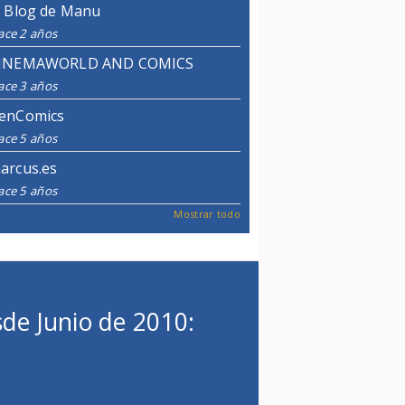
l Blog de Manu
ace 2 años
INEMAWORLD AND COMICS
ace 3 años
enComics
ace 5 años
arcus.es
ace 5 años
Mostrar todo
de Junio de 2010: