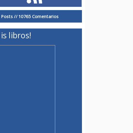
 Posts //
10765 Comentarios
is libros!