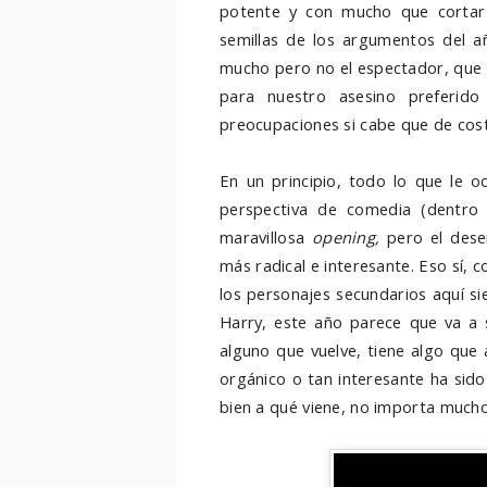
potente y con mucho que cortar 
semillas de los argumentos del 
mucho pero no el espectador, que
para nuestro asesino preferid
preocupaciones si cabe que de cos
En un principio, todo lo que le o
perspectiva de comedia (dentro 
maravillosa
opening,
pero el desen
más radical e interesante. Eso sí, 
los personajes secundarios aquí si
Harry, este año parece que va a s
alguno que vuelve, tiene algo que
orgánico o tan interesante ha sid
bien a qué viene, no importa mucho