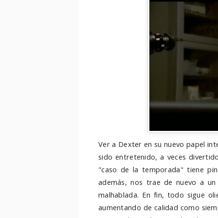
Ver a Dexter en su nuevo papel int
sido entretenido, a veces divertid
"caso de la temporada" tiene pin
además, nos trae de nuevo a un 
malhablada. En fin, todo sigue o
aumentando de calidad como siemp