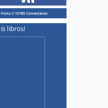
 Posts //
10765 Comentarios
is libros!