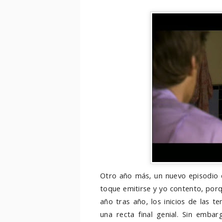
Otro año más, un nuevo episodio
toque emitirse y yo contento, por
año tras año, los inicios de las 
una recta final genial. Sin emb