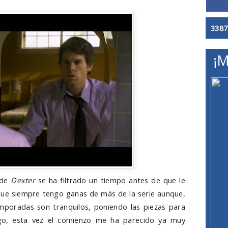
3387
¡M
 de
Dexter
se ha filtrado un tiempo antes de que le
que siempre tengo ganas de más de la serie aunque,
temporadas son tranquilos, poniendo las piezas para
argo, esta vez el comienzo me ha parecido ya muy