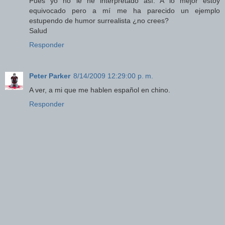
Pues yo no le he interpretado así. A lo mejor estoy
equivocado pero a mí me ha parecido un ejemplo
estupendo de humor surrealista ¿no crees?
Salud
Responder
Peter Parker
8/14/2009 12:29:00 p. m.
A ver, a mi que me hablen español en chino.
Responder