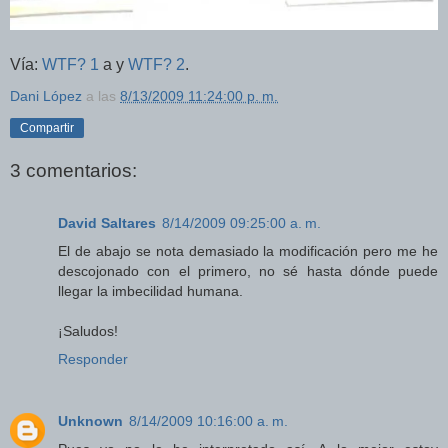
Vía:
WTF? 1
a y
WTF? 2
.
Dani López
a las
8/13/2009 11:24:00 p. m.
Compartir
3 comentarios:
David Saltares
8/14/2009 09:25:00 a. m.
El de abajo se nota demasiado la modificación pero me he
descojonado con el primero, no sé hasta dónde puede
llegar la imbecilidad humana.
¡Saludos!
Responder
Unknown
8/14/2009 10:16:00 a. m.