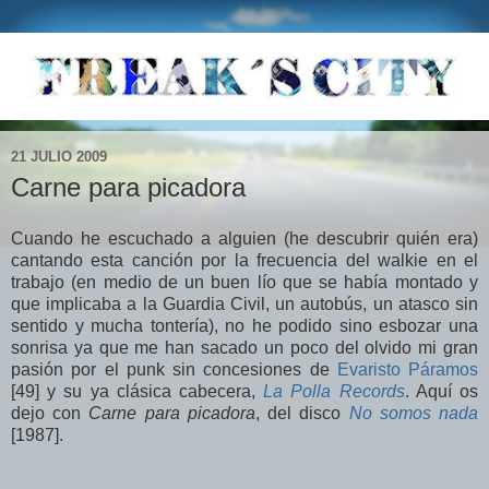
21 JULIO 2009
Carne para picadora
Cuando he escuchado a alguien (he descubrir quién era)
cantando esta canción por la frecuencia del walkie en el
trabajo (en medio de un buen lío que se había montado y
que implicaba a la Guardia Civil, un autobús, un atasco sin
sentido y mucha tontería), no he podido sino esbozar una
sonrisa ya que me han sacado un poco del olvido mi gran
pasión por el punk sin concesiones de
Evaristo Páramos
[49] y su ya clásica cabecera,
La Polla Records
. Aquí os
dejo con
Carne para picadora
, del disco
No somos nada
[1987].