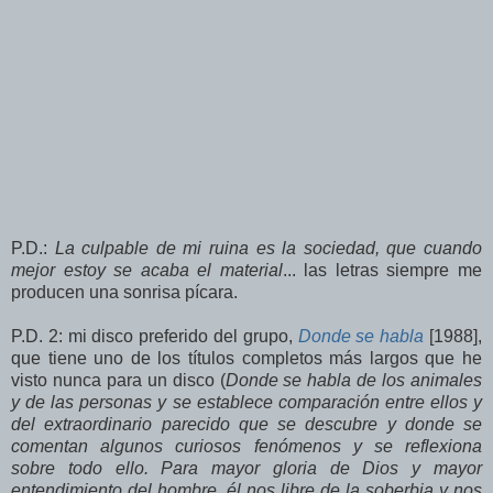
P.D.:
La culpable de mi ruina es la sociedad, que cuando
mejor estoy se acaba el material
... las letras siempre me
producen una sonrisa pícara.
P.D. 2: mi disco preferido del grupo,
Donde se habla
[1988],
que tiene uno de los títulos completos más largos que he
visto nunca para un disco (
Donde se habla de los animales
y de las personas y se establece comparación entre ellos y
del extraordinario parecido que se descubre y donde se
comentan algunos curiosos fenómenos y se reflexiona
sobre todo ello. Para mayor gloria de Dios y mayor
entendimiento del hombre, él nos libre de la soberbia y nos