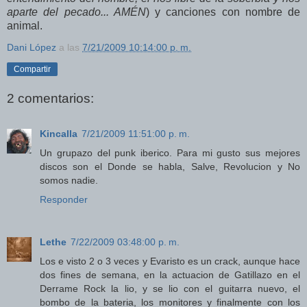
aparte del pecado... AMÉN
) y canciones con nombre de
animal.
Dani López
a las
7/21/2009 10:14:00 p. m.
Compartir
2 comentarios:
Kincalla
7/21/2009 11:51:00 p. m.
Un grupazo del punk iberico. Para mi gusto sus mejores
discos son el Donde se habla, Salve, Revolucion y No
somos nadie.
Responder
Lethe
7/22/2009 03:48:00 p. m.
Los e visto 2 o 3 veces y Evaristo es un crack, aunque hace
dos fines de semana, en la actuacion de Gatillazo en el
Derrame Rock la lio, y se lio con el guitarra nuevo, el
bombo de la bateria, los monitores y finalmente con los