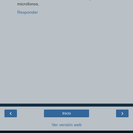
microfonos.
Responder
‹
›
Inicio
Ver versión web