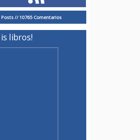
 Posts //
10765 Comentarios
is libros!