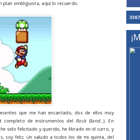
n plan ombliguista, aquí lo recuerdo.
3387
¡M
resentes que me han encantado, dos de ellos muy
t completo de instrumentos del
Rock Band
...). En
e sido felicitado y querido, he librado en el curro, y
, soy feliz. Un saludo a todos los de mi quinta, del