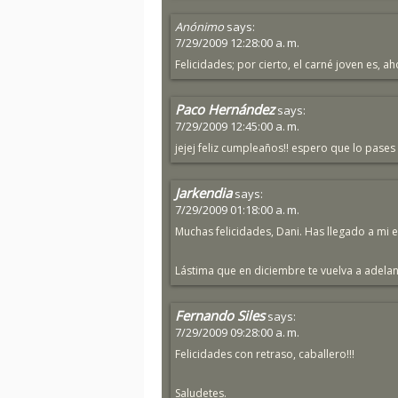
Anónimo
says:
7/29/2009 12:28:00 a. m.
Felicidades; por cierto, el carné joven es, ah
Paco Hernández
says:
7/29/2009 12:45:00 a. m.
jejej feliz cumpleaños!! espero que lo pases
Jarkendia
says:
7/29/2009 01:18:00 a. m.
Muchas felicidades, Dani. Has llegado a mi 
Lástima que en diciembre te vuelva a adelan
Fernando Siles
says:
7/29/2009 09:28:00 a. m.
Felicidades con retraso, caballero!!!
Saludetes.