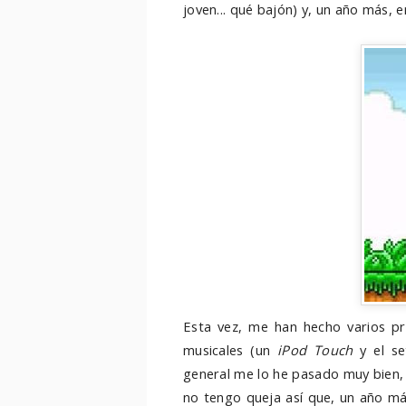
joven... qué bajón) y, un año más, e
Esta vez, me han hecho varios p
musicales (un
iPod Touch
y el se
general me lo he pasado muy bien, h
no tengo queja así que, un año más