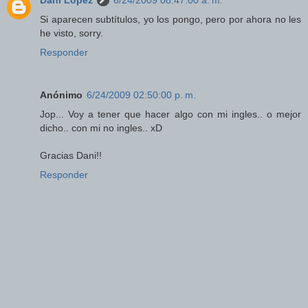
Dani López
6/24/2009 08:47:00 a. m.
Si aparecen subtítulos, yo los pongo, pero por ahora no les
he visto, sorry.
Responder
Anónimo
6/24/2009 02:50:00 p. m.
Jop... Voy a tener que hacer algo con mi ingles.. o mejor
dicho.. con mi no ingles.. xD
Gracias Dani!!
Responder