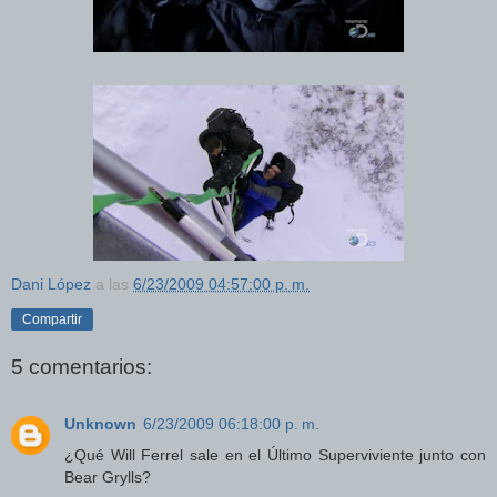
Dani López
a las
6/23/2009 04:57:00 p. m.
Compartir
5 comentarios:
Unknown
6/23/2009 06:18:00 p. m.
¿Qué Will Ferrel sale en el Último Superviviente junto con
Bear Grylls?