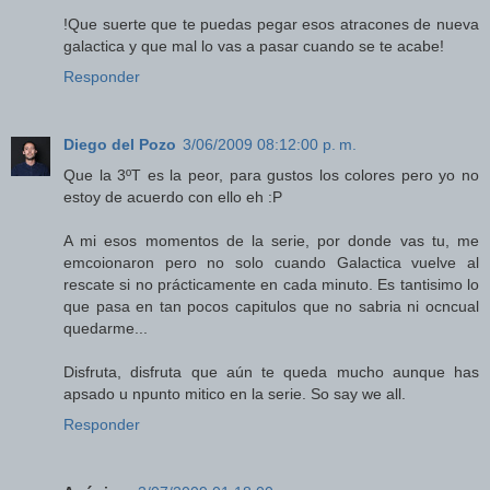
!Que suerte que te puedas pegar esos atracones de nueva
galactica y que mal lo vas a pasar cuando se te acabe!
Responder
Diego del Pozo
3/06/2009 08:12:00 p. m.
Que la 3ºT es la peor, para gustos los colores pero yo no
estoy de acuerdo con ello eh :P
A mi esos momentos de la serie, por donde vas tu, me
emcoionaron pero no solo cuando Galactica vuelve al
rescate si no prácticamente en cada minuto. Es tantisimo lo
que pasa en tan pocos capitulos que no sabria ni ocncual
quedarme...
Disfruta, disfruta que aún te queda mucho aunque has
apsado u npunto mitico en la serie. So say we all.
Responder