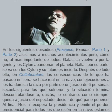
En los siguientes episodios (
Precipice
,
Exodus
,
Parte 1
y
Parte 2
) asistimos a muchos acontecimientos pero, cómo
no, al más importante de todos: Galactica vuelve a por la
gente y los Cylon abandonan el planeta. Baltar, por su parte,
se va con los Cylon y su futuro es incierto. Después de todo
ello, en
Collaborators
, las consecuencias de lo que ha
pasado en tierra se hace real en la nave, con ejecuciones a
los traidores a la raza por parte de un jurado de 6 personas,
secuelas para los que sufrieron y la situación termina
descontrolándose o, quizás, lo contrario: como siempre,
queda a juicio del espectador decidir de qué parte ponerse.
Al final, Roslin recupera la presidencia y emite el perdón
presidencial para todos los que estén en la nave: estamos