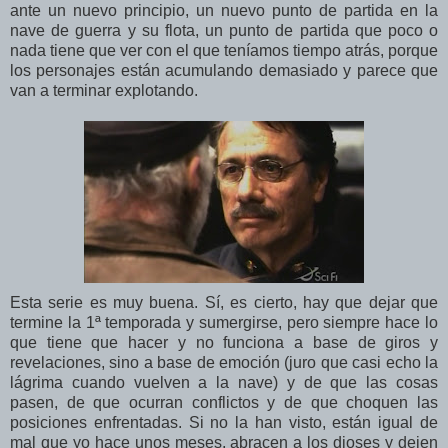
ante un nuevo principio, un nuevo punto de partida en la
nave de guerra y su flota, un punto de partida que poco o
nada tiene que ver con el que teníamos tiempo atrás, porque
los personajes están acumulando demasiado y parece que
van a terminar explotando.
Esta serie es muy buena. Sí, es cierto, hay que dejar que
termine la 1ª temporada y sumergirse, pero siempre hace lo
que tiene que hacer y no funciona a base de giros y
revelaciones, sino a base de emoción (juro que casi echo la
lágrima cuando vuelven a la nave) y de que las cosas
pasen, de que ocurran conflictos y de que choquen las
posiciones enfrentadas. Si no la han visto, están igual de
mal que yo hace unos meses, abracen a los dioses y dejen