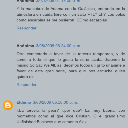
Anónimo
3/07/2009 01:18:00 p. m.
Y la maniobra de Adama con la Galáctica, entrando en la
atmósfera en caída libre con un salto FTL? Eh? Los pelos
como escarpias se me pusieron. COmo escarpias
Responder
Anónimo
3/08/2009 03:24:00 a. m.
Otro comentario a favor de la tercera temporada, y de
como a todo el que le gusta la serie acaba diciendo lo
mismo So Say We All, así decimos todos un grito unánime a
favor de esta gran serie, para que nos escuche quién
quiera oir.
Responder
Eldemo
3/08/2009 06:10:00 p. m.
¿La tercera la peor? ¿por qué? Es muy buena, con
momentos como el que dice Cristian. O el grandísimo
Unfinished Business que comenta Alex.