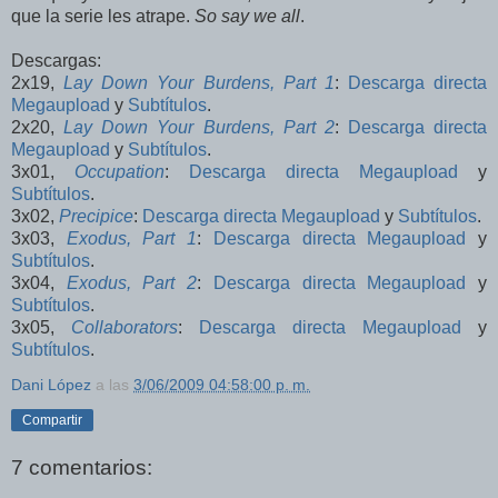
que la serie les atrape.
So say we all
.
Descargas:
2x19,
Lay Down Your Burdens, Part 1
:
Descarga directa
Megaupload
y
Subtítulos
.
2x20,
Lay Down Your Burdens, Part 2
:
Descarga directa
Megaupload
y
Subtítulos
.
3x01,
Occupation
:
Descarga directa Megaupload
y
Subtítulos
.
3x02,
Precipice
:
Descarga directa Megaupload
y
Subtítulos
.
3x03,
Exodus, Part 1
:
Descarga directa Megaupload
y
Subtítulos
.
3x04,
Exodus, Part 2
:
Descarga directa Megaupload
y
Subtítulos
.
3x05,
Collaborators
:
Descarga directa Megaupload
y
Subtítulos
.
Dani López
a las
3/06/2009 04:58:00 p. m.
Compartir
7 comentarios: