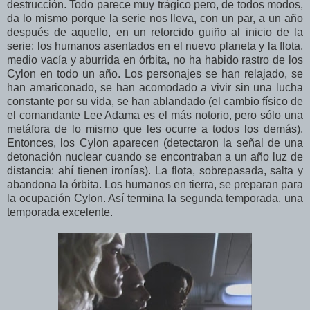
destrucción. Todo parece muy trágico pero, de todos modos,
da lo mismo porque la serie nos lleva, con un par, a un año
después de aquello, en un retorcido guiño al inicio de la
serie: los humanos asentados en el nuevo planeta y la flota,
medio vacía y aburrida en órbita, no ha habido rastro de los
Cylon en todo un año. Los personajes se han relajado, se
han amariconado, se han acomodado a vivir sin una lucha
constante por su vida, se han ablandado (el cambio físico de
el comandante Lee Adama es el más notorio, pero sólo una
metáfora de lo mismo que les ocurre a todos los demás).
Entonces, los Cylon aparecen (detectaron la señal de una
detonación nuclear cuando se encontraban a un año luz de
distancia: ahí tienen ironías). La flota, sobrepasada, salta y
abandona la órbita. Los humanos en tierra, se preparan para
la ocupación Cylon. Así termina la segunda temporada, una
temporada excelente.