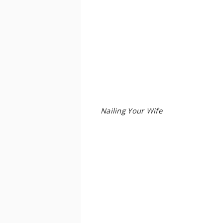
Nailing Your Wife