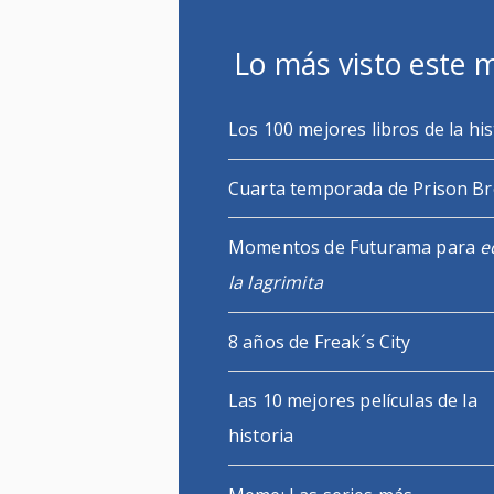
Lo más visto este 
Los 100 mejores libros de la his
Cuarta temporada de Prison B
Momentos de Futurama para
e
la lagrimita
8 años de Freak´s City
Las 10 mejores películas de la
historia