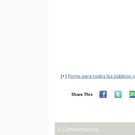
[+]
Porno para todos los públicos (
Share This
6 Comentarios.