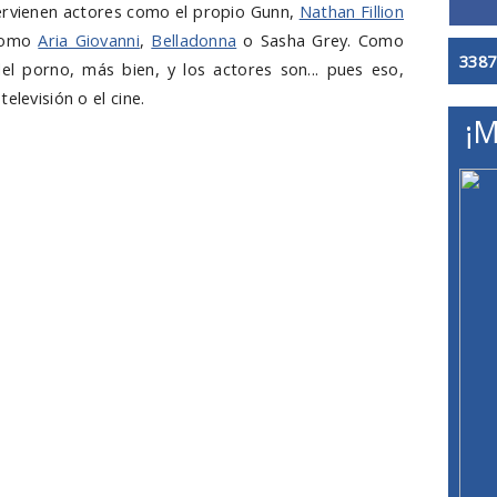
tervienen actores como el propio Gunn,
Nathan Fillion
 como
Aria Giovanni
,
Belladonna
o Sasha Grey. Como
3387
el porno, más bien, y los actores son... pues eso,
elevisión o el cine.
¡M