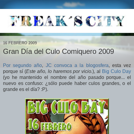
16 FEBRERO 2009
Gran Día del Culo Comiquero 2009
Por segundo año
,
JC convoca a la blogosfera
, esta vez
porque sí (
Este año, lo haremos por vicio.
), al
Big Culo Day
(yo he mantenido el nombre del año pasado porque... el
nuevo es confuso: ¿sólo puede haber culos grandes, o el
grande es el día? :P).