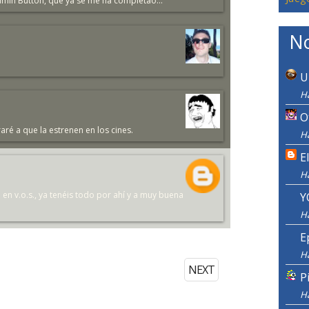
amin Button, que ya se me ha completao...
No
U
Ha
O
aré a que la estrenen en los cines.
Ha
E
H
a en v.o.s., ya tenéis todo por ahí y a muy buena
Y
H
E
H
NEXT
P
H