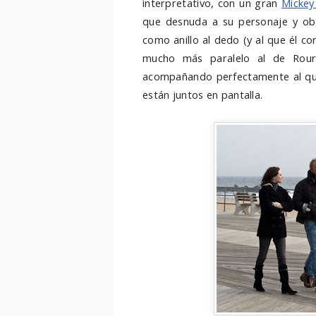
interpretativo, con un gran
Mickey
que desnuda a su personaje y obs
como anillo al dedo (y al que él c
mucho más paralelo al de Rour
acompañando perfectamente al que 
están juntos en pantalla.