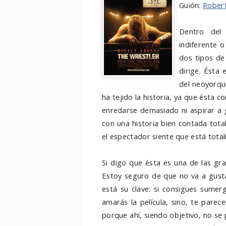
Guión:
Robert
Dentro del
indiferente 
dos tipos de 
dirige. Ésta 
del neoyorqui
ha tejido la historia, ya que ésta 
enredarse demasiado ni aspirar a 
con una historia bien contada tot
el espectador siente que está total
Si digo que ésta es una de las gr
Estoy seguro de que no va a gusta
está su clave: si consigues sumerg
amarás la película, sino, te par
porque ahí, siendo objetivo, no se 