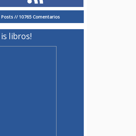
 Posts //
10765 Comentarios
is libros!