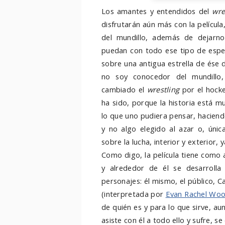
Los amantes y entendidos del
wre
disfrutarán aún más con la películ
del mundillo, además de dejarn
puedan con todo ese tipo de espec
sobre una antigua estrella de ése 
no soy conocedor del mundillo,
cambiado el
wrestling
por
el hock
ha sido, porque la historia está 
lo que uno pudiera pensar, haciendo
y no algo elegido al azar o, úni
sobre la lucha, interior y exterior
Como digo, la película tiene como
y alrededor de él se desarrolla 
personajes: él mismo, el público, C
(interpretada por
Evan Rachel Wo
de quién es y para lo que sirve, a
asiste con él a todo ello y sufre, s