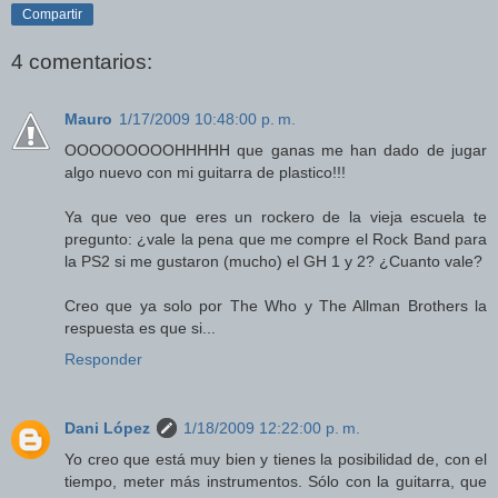
Compartir
4 comentarios:
Mauro
1/17/2009 10:48:00 p. m.
OOOOOOOOOHHHHH que ganas me han dado de jugar
algo nuevo con mi guitarra de plastico!!!
Ya que veo que eres un rockero de la vieja escuela te
pregunto: ¿vale la pena que me compre el Rock Band para
la PS2 si me gustaron (mucho) el GH 1 y 2? ¿Cuanto vale?
Creo que ya solo por The Who y The Allman Brothers la
respuesta es que si...
Responder
Dani López
1/18/2009 12:22:00 p. m.
Yo creo que está muy bien y tienes la posibilidad de, con el
tiempo, meter más instrumentos. Sólo con la guitarra, que