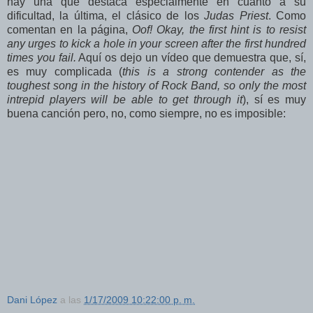
hay una que destaca especialmente en cuanto a su
dificultad, la última, el clásico de los
Judas Priest
. Como
comentan en la página,
Oof! Okay, the first hint is to resist
any urges to kick a hole in your screen after the first hundred
times you fail.
Aquí os dejo un vídeo que demuestra que, sí,
es muy complicada (
this is a strong contender as the
toughest song in the history of Rock Band, so only the most
intrepid players will be able to get through it
), sí es muy
buena canción pero, no, como siempre, no es imposible:
Dani López
a las
1/17/2009 10:22:00 p. m.