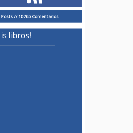
 Posts //
10765 Comentarios
is libros!