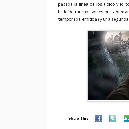
pasada la línea de los típico y lo 
he leído muchas voces que apuntan 
temporada emitida (y una segunda 
Share This