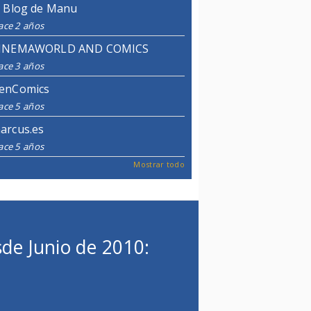
l Blog de Manu
ace 2 años
INEMAWORLD AND COMICS
ace 3 años
enComics
ace 5 años
arcus.es
ace 5 años
Mostrar todo
de Junio de 2010: