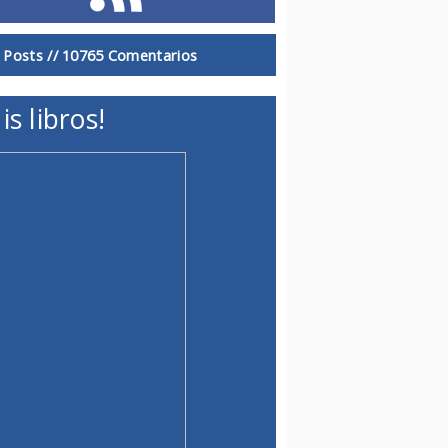
 Posts //
10765 Comentarios
is libros!