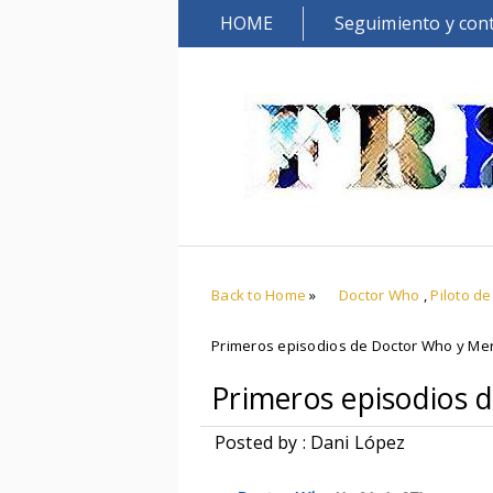
HOME
Seguimiento y con
Back to Home
»
Doctor Who
,
Piloto d
Primeros episodios de Doctor Who y Mer
Primeros episodios 
Posted by : Dani López