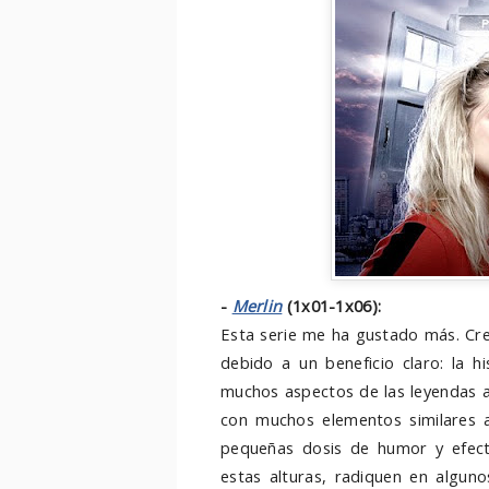
-
Merlin
(1x01-1x06):
Esta serie me ha gustado más. Cr
debido a un beneficio claro: la 
muchos aspectos de las leyendas ar
con muchos elementos similares a 
pequeñas dosis de humor y efecto
estas alturas, radiquen en algun