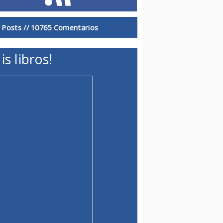
 Posts //
10765 Comentarios
is libros!