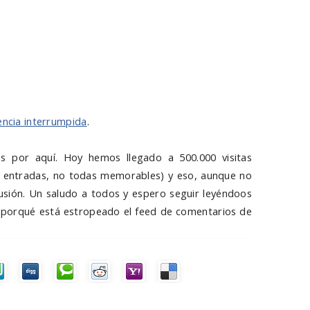
encia interrumpida
.
os por aquí. Hoy hemos llegado a 500.000 visitas
7 entradas, no todas memorables) y eso, aunque no
sión. Un saludo a todos y espero seguir leyéndoos
be porqué está estropeado el feed de comentarios de