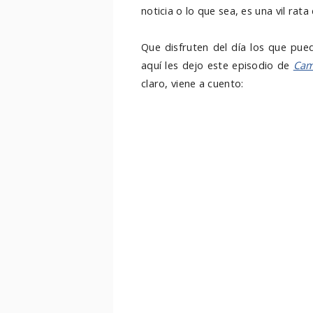
noticia o lo que sea, es una vil rata 
Que disfruten del día los que pue
aquí les dejo este episodio de
Cam
claro, viene a cuento: