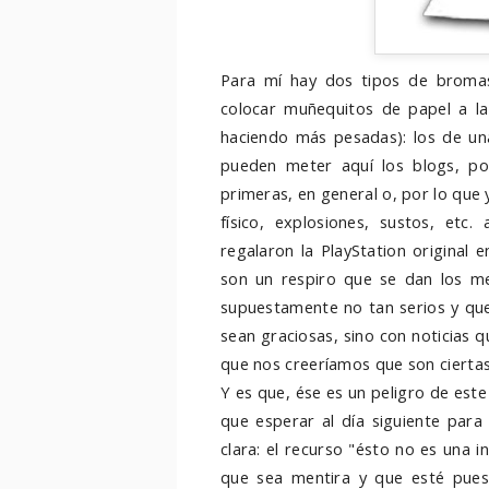
Para mí hay dos tipos de bromas
colocar muñequitos de papel a la
haciendo más pesadas): los de un
pueden meter aquí los blogs, po
primeras, en general o, por lo qu
físico, explosiones, sustos, et
regalaron la PlayStation original 
son un respiro que se dan los me
supuestamente no tan serios y que
sean graciosas, sino con noticias 
que nos creeríamos que son ciertas 
Y es que, ése es un peligro de este 
que esperar al día siguiente par
clara: el recurso "ésto no es una 
que sea mentira y que esté puest