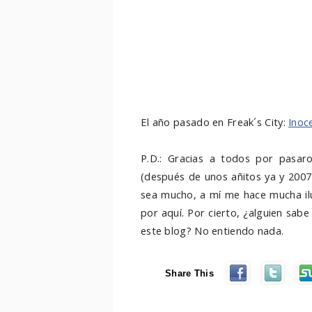
El año pasado en Freak´s City:
Inoc
P.D.: Gracias a todos por pasar
(después de unos añitos ya y 200
sea mucho, a mí me hace mucha ilu
por aquí. Por cierto, ¿alguien sa
este blog? No entiendo nada.
Share This