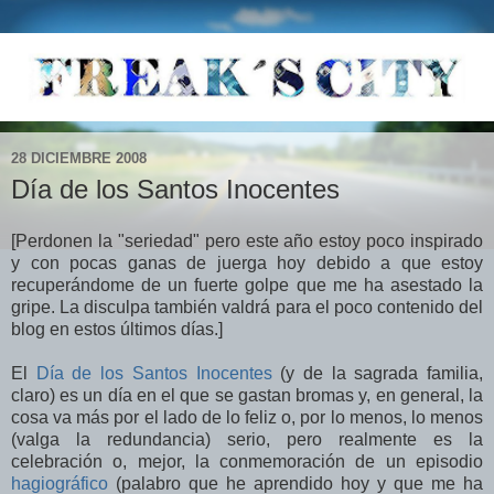
28 DICIEMBRE 2008
Día de los Santos Inocentes
[Perdonen la "seriedad" pero este año estoy poco inspirado
y con pocas ganas de juerga hoy debido a que estoy
recuperándome de un fuerte golpe que me ha asestado la
gripe. La disculpa también valdrá para el poco contenido del
blog en estos últimos días.]
El
Día de los Santos Inocentes
(y de la sagrada familia,
claro) es un día en el que se gastan bromas y, en general, la
cosa va más por el lado de lo feliz o, por lo menos, lo menos
(valga la redundancia) serio, pero realmente es la
celebración o, mejor, la conmemoración de un episodio
hagiográfico
(palabro que he aprendido hoy y que me ha