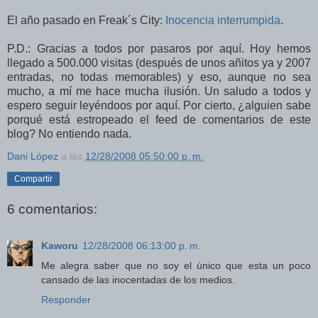
El año pasado en Freak´s City:
Inocencia interrumpida
.
P.D.: Gracias a todos por pasaros por aquí. Hoy hemos
llegado a 500.000 visitas (después de unos añitos ya y 2007
entradas, no todas memorables) y eso, aunque no sea
mucho, a mí me hace mucha ilusión. Un saludo a todos y
espero seguir leyéndoos por aquí. Por cierto, ¿alguien sabe
porqué está estropeado el feed de comentarios de este
blog? No entiendo nada.
Dani López
a las
12/28/2008 05:50:00 p. m.
Compartir
6 comentarios:
Kaworu
12/28/2008 06:13:00 p. m.
Me alegra saber que no soy el único que esta un poco
cansado de las inocentadas de los medios.
Responder