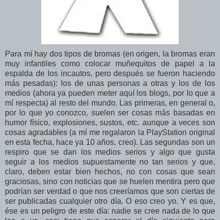
Para mí hay dos tipos de bromas (en origen, la bromas eran
muy infantiles como colocar muñequitos de papel a la
espalda de los incautos, pero después se fueron haciendo
más pesadas): los de unas personas a otras y los de los
medios (ahora ya pueden meter aquí los blogs, por lo que a
mí respecta) al resto del mundo. Las primeras, en general o,
por lo que yo conozco, suelen ser cosas más basadas en
humor físico, explosiones, sustos, etc. aunque a veces son
cosas agradables (a mí me regalaron la PlayStation original
en esta fecha, hace ya 10 años, creo). Las segundas son un
respiro que se dan los medios serios y algo que gusta
seguir a los medios supuestamente no tan serios y que,
claro, deben estar bien hechos, no con cosas que sean
graciosas, sino con noticias que se huelen mentira pero que
podrían ser verdad o que nos creeríamos que son ciertas de
ser publicadas cualquier otro día. O eso creo yo. Y es que,
ése es un peligro de este día: nadie se cree nada de lo que