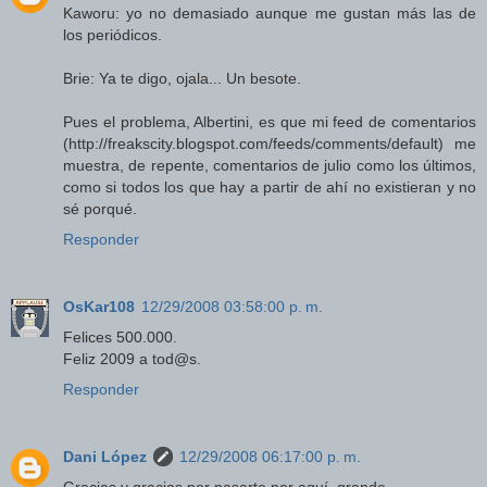
Kaworu: yo no demasiado aunque me gustan más las de
los periódicos.
Brie: Ya te digo, ojala... Un besote.
Pues el problema, Albertini, es que mi feed de comentarios
(http://freakscity.blogspot.com/feeds/comments/default) me
muestra, de repente, comentarios de julio como los últimos,
como si todos los que hay a partir de ahí no existieran y no
sé porqué.
Responder
OsKar108
12/29/2008 03:58:00 p. m.
Felices 500.000.
Feliz 2009 a tod@s.
Responder
Dani López
12/29/2008 06:17:00 p. m.