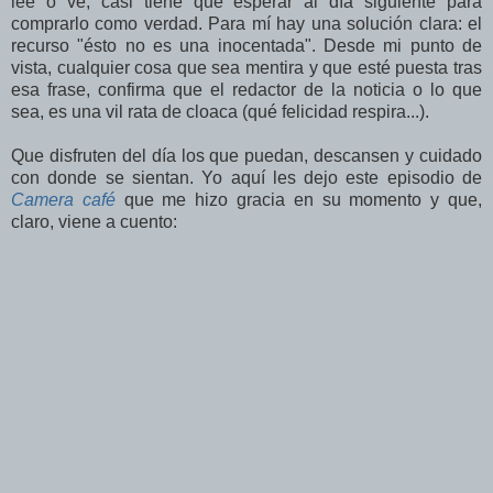
lee o ve, casi tiene que esperar al día siguiente para
comprarlo como verdad. Para mí hay una solución clara: el
recurso "ésto no es una inocentada". Desde mi punto de
vista, cualquier cosa que sea mentira y que esté puesta tras
esa frase, confirma que el redactor de la noticia o lo que
sea, es una vil rata de cloaca (qué felicidad respira...).
Que disfruten del día los que puedan, descansen y cuidado
con donde se sientan. Yo aquí les dejo este episodio de
Camera café
que me hizo gracia en su momento y que,
claro, viene a cuento: