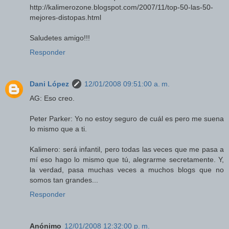
http://kalimerozone.blogspot.com/2007/11/top-50-las-50-
mejores-distopas.html
Saludetes amigo!!!
Responder
Dani López
12/01/2008 09:51:00 a. m.
AG: Eso creo.
Peter Parker: Yo no estoy seguro de cuál es pero me suena
lo mismo que a ti.
Kalimero: será infantil, pero todas las veces que me pasa a
mí eso hago lo mismo que tú, alegrarme secretamente. Y,
la verdad, pasa muchas veces a muchos blogs que no
somos tan grandes...
Responder
Anónimo
12/01/2008 12:32:00 p. m.