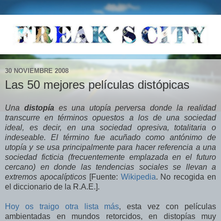
30 NOVIEMBRE 2008
Las 50 mejores películas distópicas
Una
distopía
es una utopía perversa donde la realidad
transcurre en términos opuestos a los de una sociedad
ideal, es decir, en una sociedad opresiva, totalitaria o
indeseable. El término fue acuñado como antónimo de
utopía y se usa principalmente para hacer referencia a una
sociedad ficticia (frecuentemente emplazada en el futuro
cercano) en donde las tendencias sociales se llevan a
extremos apocalípticos
[Fuente:
Wikipedia
. No recogida en
el diccionario de la R.A.E.].
Hoy os traigo otra lista más
, esta vez con películas
ambientadas en mundos retorcidos, en distopías muy