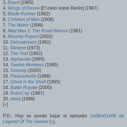
3.
Brazil
(1985)
4.
Wings of Desire
[
El cielo sobre Berlín
] (1987)
5.
Blade Runner
(1982)
6.
Children of Men
(2006)
7.
The Matrix
(1999)
8.
Mad Max 2: The Road Warrior
(1981)
9.
Minority Report
(2002)
10.
Delicatessen
(1991)
11.
Sleeper
(1973)
12.
The Trial
(1962)
13.
Alphaville
(1965)
14.
Twelve Monkeys
(1995)
15.
Serenity
(2005)
16.
Pleasantville
(1998)
17.
Ghost in the Shell
(1995)
18.
Battle Royale
(2000)
19.
RoboCop
(1987)
20.
Akira
(1988)
[
+
]
P.D.: Hoy se puede bajar el episodio
1x06/s01e06 de
Legend Of The Seeker
[
+
].