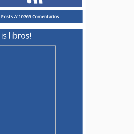
 Posts //
10765 Comentarios
is libros!