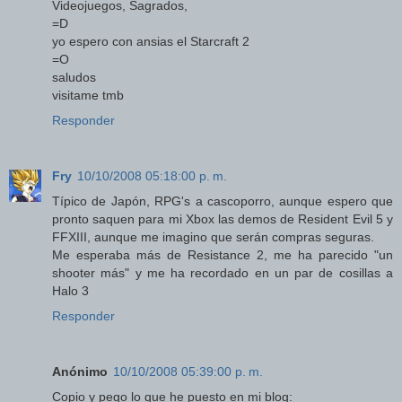
Videojuegos, Sagrados,
=D
yo espero con ansias el Starcraft 2
=O
saludos
visitame tmb
Responder
Fry
10/10/2008 05:18:00 p. m.
Típico de Japón, RPG's a cascoporro, aunque espero que
pronto saquen para mi Xbox las demos de Resident Evil 5 y
FFXIII, aunque me imagino que serán compras seguras.
Me esperaba más de Resistance 2, me ha parecido "un
shooter más" y me ha recordado en un par de cosillas a
Halo 3
Responder
Anónimo
10/10/2008 05:39:00 p. m.
Copio y pego lo que he puesto en mi blog: