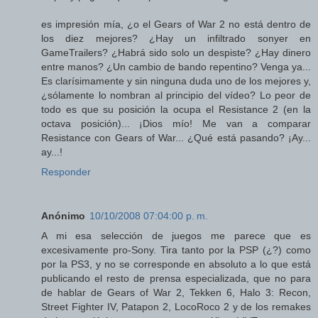
es impresión mía, ¿o el Gears of War 2 no está dentro de
los diez mejores? ¿Hay un infiltrado sonyer en
GameTrailers? ¿Habrá sido solo un despiste? ¿Hay dinero
entre manos? ¿Un cambio de bando repentino? Venga ya...
Es clarísimamente y sin ninguna duda uno de los mejores y,
¿sólamente lo nombran al principio del vídeo? Lo peor de
todo es que su posición la ocupa el Resistance 2 (en la
octava posición)... ¡Dios mío! Me van a comparar
Resistance con Gears of War... ¿Qué está pasando? ¡Ay...
ay...!
Responder
Anónimo
10/10/2008 07:04:00 p. m.
A mi esa selección de juegos me parece que es
excesivamente pro-Sony. Tira tanto por la PSP (¿?) como
por la PS3, y no se corresponde en absoluto a lo que está
publicando el resto de prensa especializada, que no para
de hablar de Gears of War 2, Tekken 6, Halo 3: Recon,
Street Fighter IV, Patapon 2, LocoRoco 2 y de los remakes