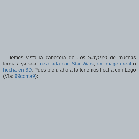
- Hemos visto la cabecera de
Los Simpson
de muchas
formas, ya sea
mezclada con Star Wars
,
en imagen real
o
hecha en 3D
. Pues bien, ahora la tenemos hecha con Lego
(Vía:
99coma9
):