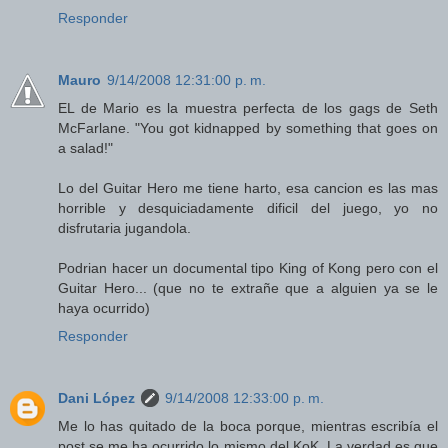
Responder
Mauro
9/14/2008 12:31:00 p. m.
EL de Mario es la muestra perfecta de los gags de Seth
McFarlane. "You got kidnapped by something that goes on
a salad!"
Lo del Guitar Hero me tiene harto, esa cancion es las mas
horrible y desquiciadamente dificil del juego, yo no
disfrutaria jugandola.
Podrian hacer un documental tipo King of Kong pero con el
Guitar Hero... (que no te extrañe que a alguien ya se le
haya ocurrido)
Responder
Dani López
9/14/2008 12:33:00 p. m.
Me lo has quitado de la boca porque, mientras escribía el
post se me ha ocurrido lo mismo del KoK. La verdad es que