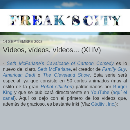
14 SEPTIEMBRE 2008
Vídeos, vídeos, vídeos... (XLIV)
-
Seth McFarlane's Cavalcade of Cartoon Comedy
es lo
nuevo de, claro,
Seth McFarlane
, el creador de
Family Guy
,
American Dad!
o
The Cleveland Show
. Esta serie será
especial, ya que consiste en 50 cortos animados (muy al
estilo de la gran
Robot Chicken
) patrocinados por
Burger
King
y que se publicará directamente en
YouTube
(
aquí el
canal
). Aquí os dejo con el primero de los vídeos que,
además de gracioso, es bastante friki (Vía:
Gúdtivi, Inc.
):