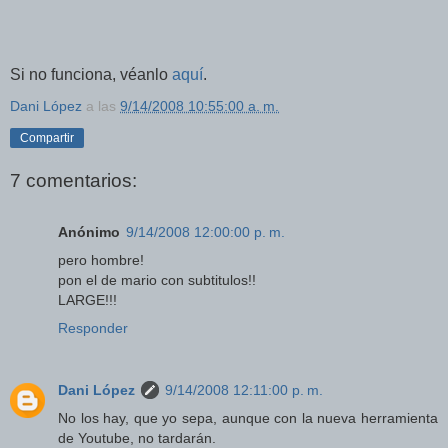
Si no funciona, véanlo
aquí
.
Dani López
a las
9/14/2008 10:55:00 a. m.
Compartir
7 comentarios:
Anónimo
9/14/2008 12:00:00 p. m.
pero hombre!
pon el de mario con subtitulos!!
LARGE!!!
Responder
Dani López
9/14/2008 12:11:00 p. m.
No los hay, que yo sepa, aunque con la nueva herramienta
de Youtube, no tardarán.