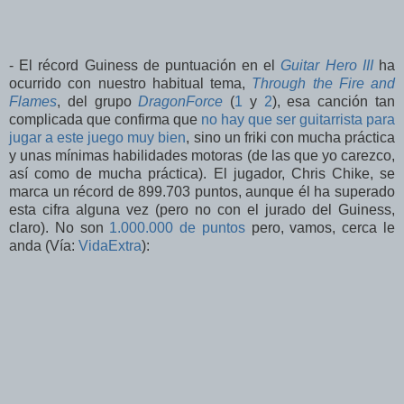
- El récord Guiness de puntuación en el
Guitar Hero III
ha
ocurrido con nuestro habitual tema,
Through the Fire and
Flames
, del grupo
DragonForce
(
1
y
2
), esa canción tan
complicada que confirma que
no hay que ser guitarrista para
jugar a este juego muy bien
, sino un friki con mucha práctica
y unas mínimas habilidades motoras (de las que yo carezco,
así como de mucha práctica). El jugador, Chris Chike, se
marca un récord de 899.703 puntos, aunque él ha superado
esta cifra alguna vez (pero no con el jurado del Guiness,
claro). No son
1.000.000 de puntos
pero, vamos, cerca le
anda (Vía:
VidaExtra
):