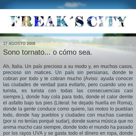
17 AGOSTO 2008
Sono tornato... o cómo sea.
Ah, Italia. Un país precioso a su modo y, en muchos casos,
precioso sin matices. Un país sin persianas, donde te
cobran por todo y te cobran mucho (Aviso: ayuda conocer
las ciudades de verdad para evitarlo, pero cuando uno es
turista, es turista con todas las consecuencias casi
siempre.), donde hay cola para todo, donde el calor derrite
el asfalto bajo tus pies (Literal: he dejado huella en Roma),
donde la gente conduce como quiere, las motos lo pueblan
todo, donde hay pueblos y ciudades con muchas cuestas
(por si no tenías porqué sudar), donde suena música que no
anima mucho casi siempre, donde todo el mundo ha pasado
por los rayos UVA y se gasta todo el dinero en ropa, donde