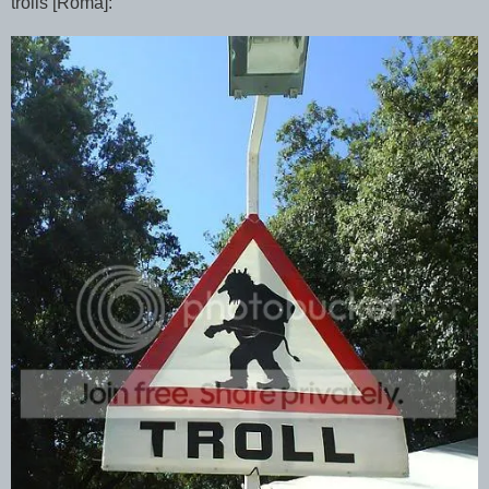
trolls [Roma]: