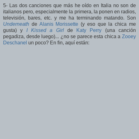
5- Las dos canciones que más he oído en Italia no son de
italianos pero, especialmente la primera, la ponen en radios,
televisión, bares, etc. y me ha terminando matando. Son
Underneath
de
Alanis Morissette
(y eso que la chica me
gusta) y
I Kissed a Girl
de
Katy Perry
(una canción
pegadiza, desde luego)... ¿no se parece esta chica a
Zooey
Deschanel
un poco? En fin, aquí están: