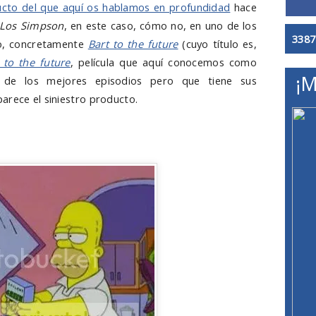
ucto del que aquí os hablamos en profundidad
hace
Los Simpson
, en este caso, cómo no, en uno de los
3387
ro, concretamente
Bart to the future
(cuyo título es,
 to the future
, película que aquí conocemos como
¡M
 de los mejores episodios pero que tiene sus
arece el siniestro producto.