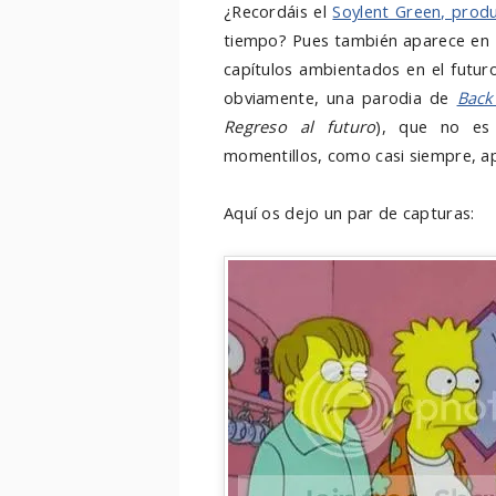
¿Recordáis el
Soylent Green, prod
tiempo? Pues también aparece en
capítulos ambientados en el futu
obviamente, una parodia de
Back
Regreso al futuro
), que no es
momentillos, como casi siempre, ap
Aquí os dejo un par de capturas: