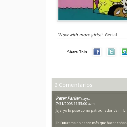
"Now with more girls!"
. Genial.
Share This
2 Comentarios.
Peter Parker
says:
7/31/2008 11:55:00 a. m.
Jeje, yo lo puse como patrocinador de mi bl
En Futurama no hacen más que hacer coñas c