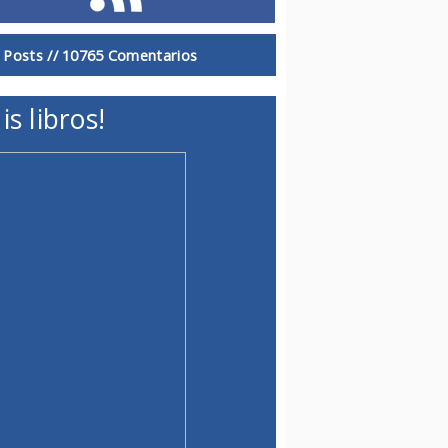
 Posts //
10765 Comentarios
is libros!