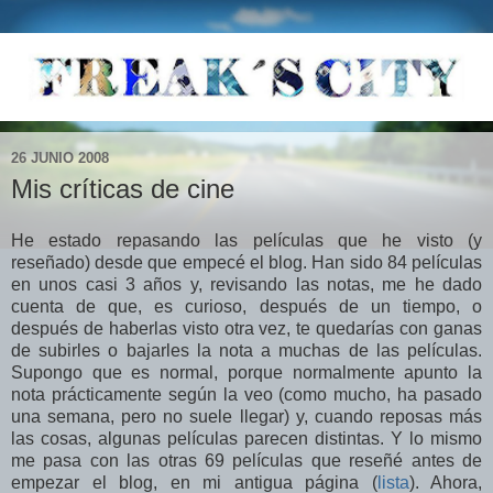
26 JUNIO 2008
Mis críticas de cine
He estado repasando las películas que he visto (y
reseñado) desde que empecé el blog. Han sido 84 películas
en unos casi 3 años y, revisando las notas, me he dado
cuenta de que, es curioso, después de un tiempo, o
después de haberlas visto otra vez, te quedarías con ganas
de subirles o bajarles la nota a muchas de las películas.
Supongo que es normal, porque normalmente apunto la
nota prácticamente según la veo (como mucho, ha pasado
una semana, pero no suele llegar) y, cuando reposas más
las cosas, algunas películas parecen distintas. Y lo mismo
me pasa con las otras 69 películas que reseñé antes de
empezar el blog, en mi antigua página (
lista
). Ahora,