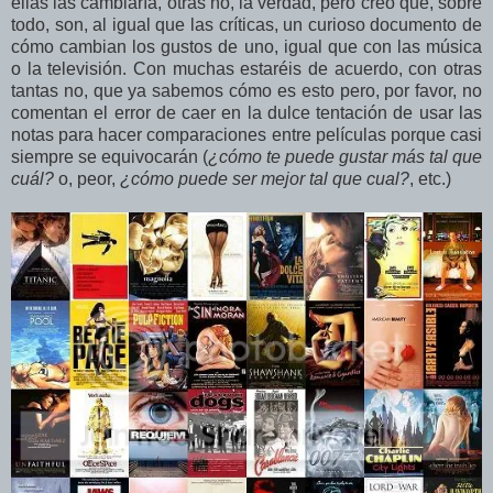
ellas las cambiaría, otras no, la verdad, pero creo que, sobre
todo, son, al igual que las críticas, un curioso documento de
cómo cambian los gustos de uno, igual que con las música
o la televisión. Con muchas estaréis de acuerdo, con otras
tantas no, que ya sabemos cómo es esto pero, por favor, no
comentan el error de caer en la dulce tentación de usar las
notas para hacer comparaciones entre películas porque casi
siempre se equivocarán (
¿cómo te puede gustar más tal que
cuál?
o, peor,
¿cómo puede ser mejor tal que cual?
, etc.)