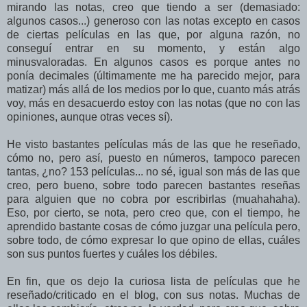
mirando las notas, creo que tiendo a ser (demasiado:
algunos casos...) generoso con las notas excepto en casos
de ciertas películas en las que, por alguna razón, no
conseguí entrar en su momento, y están algo
minusvaloradas. En algunos casos es porque antes no
ponía decimales (últimamente me ha parecido mejor, para
matizar) más allá de los medios por lo que, cuanto más atrás
voy, más en desacuerdo estoy con las notas (que no con las
opiniones, aunque otras veces sí).
He visto bastantes películas más de las que he reseñado,
cómo no, pero así, puesto en números, tampoco parecen
tantas, ¿no? 153 películas... no sé, igual son más de las que
creo, pero bueno, sobre todo parecen bastantes reseñas
para alguien que no cobra por escribirlas (muahahaha).
Eso, por cierto, se nota, pero creo que, con el tiempo, he
aprendido bastante cosas de cómo juzgar una película pero,
sobre todo, de cómo expresar lo que opino de ellas, cuáles
son sus puntos fuertes y cuáles los débiles.
En fin, que os dejo la curiosa lista de películas que he
reseñado/criticado en el blog, con sus notas. Muchas de