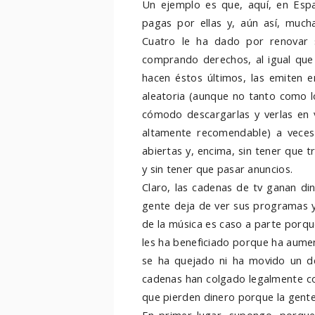
Un ejemplo es que, aquí, en Espa
pagas por ellas y, aún así, mucha
Cuatro le ha dado por renovar 
comprando derechos, al igual que 
hacen éstos últimos, las emiten 
aleatoria (aunque no tanto como 
cómodo descargarlas y verlas en ve
altamente recomendable) a vece
abiertas y, encima, sin tener que
y sin tener que pasar anuncios.
Claro, las cadenas de tv ganan din
gente deja de ver sus programas y s
de la música es caso a parte porqu
les ha beneficiado porque ha aumen
se ha quejado ni ha movido un d
cadenas han colgado legalmente co
que pierden dinero porque la gente