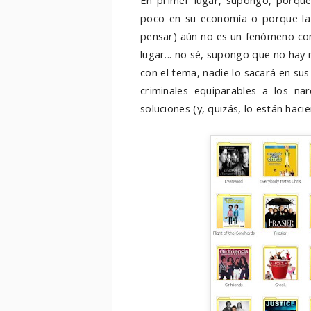
En primer lugar, supongo, porque
poco en su economía o porque la
pensar) aún no es un fenómeno com
lugar... no sé, supongo que no hay
con el tema, nadie lo sacará en sus
criminales equiparables a los na
soluciones (y, quizás, lo están haci