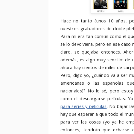
Hace no tanto (unos 10 años, po
nuestros grabadores de doble plet
Para mí era tan común como el que
se lo devolviera, pero en ese caso 
claro, se quejaba entonces. Ah
además, es algo muy sencillo: de u
ahora hay cientos de miles de carp
Pero, digo yo, ¿cuándo va a ser má
americanas o las españolas qu
nacionales)? No lo sé, pero esto
como el descargarse películas. 
para series y películas
. No bajar la
hay que esperar a que todo el mund
para ver las cosas (yo ya he e
entonces, tendrán que echarse e