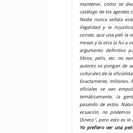
mantener, como se decí
catálogo de los agentes cu
Nadie nunca señala est
ilegalidad y la injusti
conste, que una peli la 
meses y la otra la fui a 
argumento definitivo p
libros, pelis, etc. no 
autores se pongan de a
culturales de la oficiali
Exactamente, millones. A
oficiales se van empo
temáticamente, la gen
pasando de estos. Natu
ecuación, no podemos o
Dinero", pero esto es l
Yo prefiero ver una peli