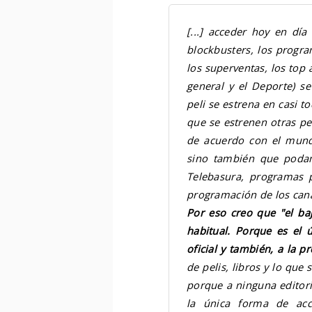
[...]
acceder hoy en día a
blockbusters, los program
los superventas, los top 
general y el Deporte) 
peli se estrena en casi t
que se estrenen otras pel
de acuerdo con el mund
sino también que podam
Telebasura, programas p
programación de los cana
Por eso creo que "el ba
habitual. Porque es el
oficial y también, a la pr
de pelis, libros y lo que
porque a ninguna editori
la única forma de acc