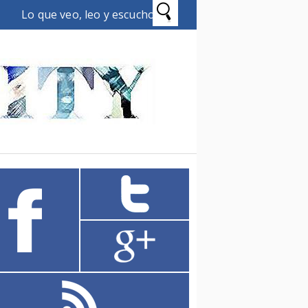
Lo que veo, leo y escucho