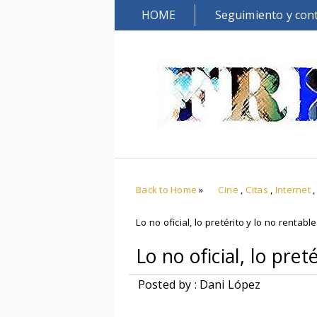
HOME
Seguimiento y con
Back to Home
»
Cine
,
Citas
,
Internet
Lo no oficial, lo pretérito y lo no rentable
Lo no oficial, lo pret
Posted by : Dani López