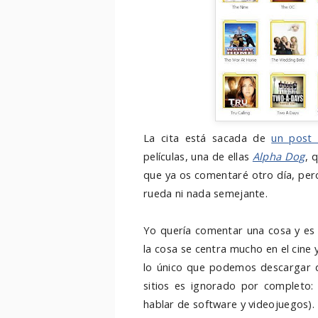
La cita está sacada de
un post 
películas, una de ellas
Alpha Dog
, 
que ya os comentaré otro día, per
rueda ni nada semejante.
Yo quería comentar una cosa y es 
la cosa se centra mucho en el cine 
lo único que podemos descargar d
sitios es ignorado por completo: c
hablar de software y videojuegos).