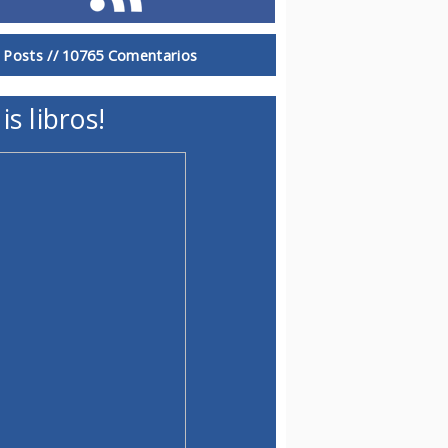
 Posts //
10765 Comentarios
is libros!