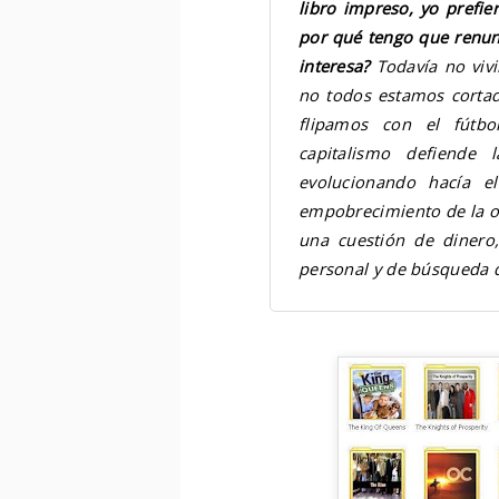
libro impreso, yo prefi
por qué tengo que renun
interesa?
Todavía no viv
no todos estamos corta
flipamos con el fútbol
capitalismo defiende 
evolucionando hacía e
empobrecimiento de la of
una cuestión de dinero
personal y de búsqueda d