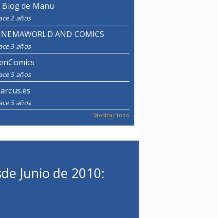
l Blog de Manu
ace 2 años
INEMAWORLD AND COMICS
ace 3 años
enComics
ace 5 años
arcus.es
ace 5 años
Mostrar todo
de Junio de 2010: