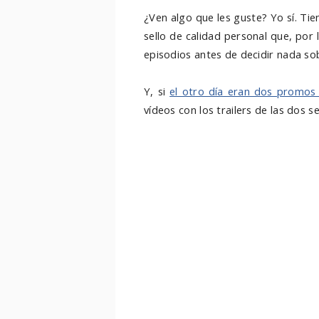
¿Ven algo que les guste? Yo sí. Ti
sello de calidad personal que, por
episodios antes de decidir nada sob
Y, si
el otro día eran dos promos 
vídeos con los trailers de las dos se