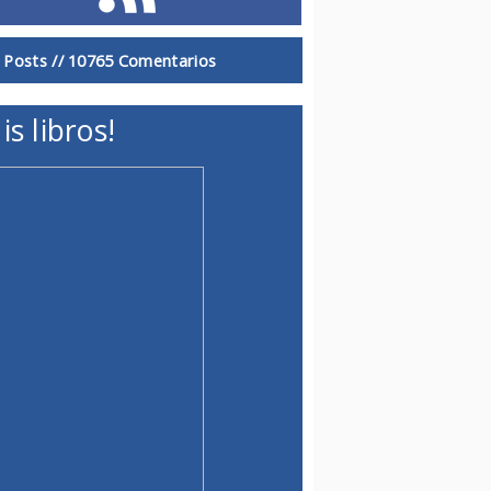
 Posts //
10765 Comentarios
is libros!