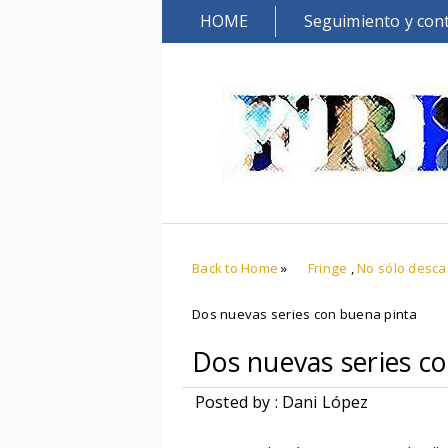
HOME
Seguimiento y con
Back to Home
»
Fringe
,
No sólo desca
Dos nuevas series con buena pinta
Dos nuevas series c
Posted by : Dani López