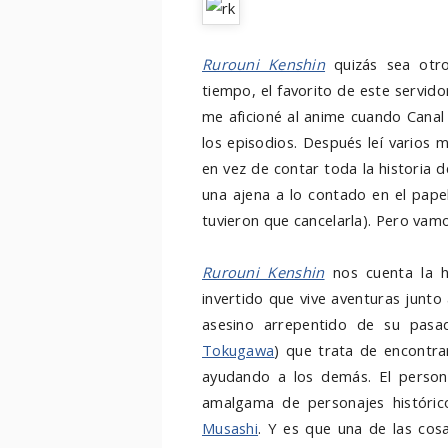
Rurouni Kenshin
quizás sea otr
tiempo, el favorito de este servid
me aficioné al anime cuando Canal
los episodios. Después leí varios 
en vez de contar toda la historia 
una ajena a lo contado en el papel 
tuvieron que cancelarla). Pero vam
Rurouni Kenshin
nos cuenta la h
invertido que vive aventuras junto 
asesino arrepentido de su pas
Tokugawa
) que trata de encontr
ayudando a los demás. El person
amalgama de personajes históri
Musashi
. Y es que una de las cos