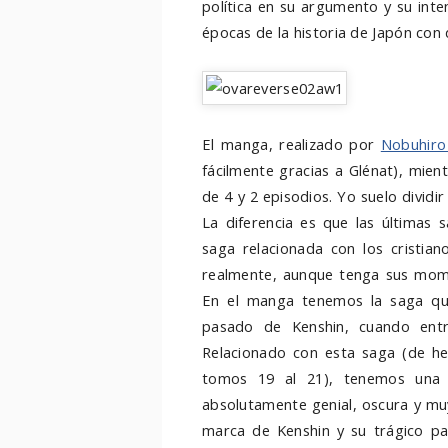
política en su argumento y su inte
épocas de la historia de Japón con
El manga, realizado por
Nobuhiro
fácilmente gracias a Glénat), mie
de 4 y 2 episodios. Yo suelo dividi
La diferencia es que las últimas 
saga relacionada con los cristian
realmente, aunque tenga sus mome
En el manga tenemos la saga que
pasado de Kenshin, cuando ent
Relacionado con esta saga (de he
tomos 19 al 21), tenemos una 
absolutamente genial, oscura y mu
marca de Kenshin y su trágico p