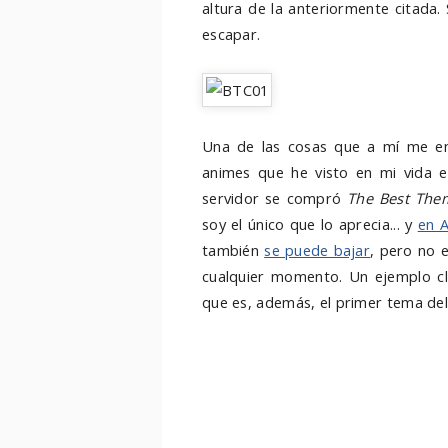
altura de la anteriormente citada. 
escapar.
Una de las cosas que a mí me e
animes que he visto en mi vida e
servidor se compró
The Best Them
soy el único que lo aprecia... y
en 
también
se puede bajar
, pero no 
cualquier momento. Un ejemplo cl
que es, además, el primer tema del