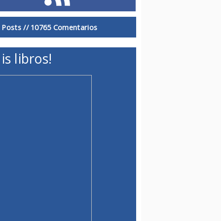
 Posts //
10765 Comentarios
is libros!