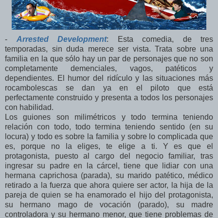
-
Arrested Development
: Esta comedia, de tres
temporadas, sin duda merece ser vista. Trata sobre una
familia en la que sólo hay un par de personajes que no son
completamente demenciales, vagos, patéticos y
dependientes. El humor del ridículo y las situaciones más
rocambolescas se dan ya en el piloto que está
perfectamente construido y presenta a todos los personajes
con habilidad.
Los guiones son milimétricos y todo termina teniendo
relación con todo, todo termina teniendo sentido (en su
locura) y todo es sobre la familia y sobre lo complicada que
es, porque no la eliges, te elige a ti. Y es que el
protagonista, puesto al cargo del negocio familiar, tras
ingresar su padre en la cárcel, tiene que lidiar con una
hermana caprichosa (parada), su marido patético, médico
retirado a la fuerza que ahora quiere ser actor, la hija de la
pareja de quien se ha enamorado el hijo del protagonista,
su hermano mago de vocación (parado), su madre
controladora y su hermano menor, que tiene problemas de