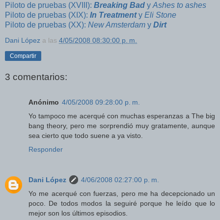
Piloto de pruebas (XVIII):
Breaking Bad
y
Ashes to ashes
Piloto de pruebas (XIX):
In Treatment
y
Eli Stone
Piloto de pruebas (XX):
New Amsterdam
y
Dirt
Dani López
a las
4/05/2008 08:30:00 p. m.
Compartir
3 comentarios:
Anónimo
4/05/2008 09:28:00 p. m.
Yo tampoco me acerqué con muchas esperanzas a The big
bang theory, pero me sorprendió muy gratamente, aunque
sea cierto que todo suene a ya visto.
Responder
Dani López
4/06/2008 02:27:00 p. m.
Yo me acerqué con fuerzas, pero me ha decepcionado un
poco. De todos modos la seguiré porque he leído que lo
mejor son los últimos episodios.