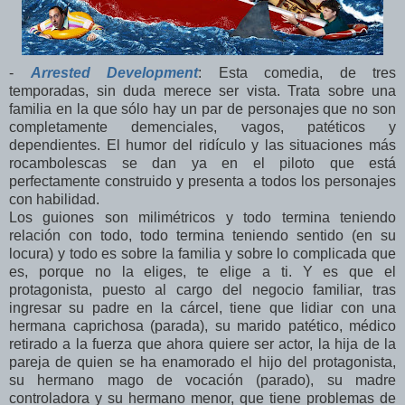
-
Arrested Development
: Esta comedia, de tres
temporadas, sin duda merece ser vista. Trata sobre una
familia en la que sólo hay un par de personajes que no son
completamente demenciales, vagos, patéticos y
dependientes. El humor del ridículo y las situaciones más
rocambolescas se dan ya en el piloto que está
perfectamente construido y presenta a todos los personajes
con habilidad.
Los guiones son milimétricos y todo termina teniendo
relación con todo, todo termina teniendo sentido (en su
locura) y todo es sobre la familia y sobre lo complicada que
es, porque no la eliges, te elige a ti. Y es que el
protagonista, puesto al cargo del negocio familiar, tras
ingresar su padre en la cárcel, tiene que lidiar con una
hermana caprichosa (parada), su marido patético, médico
retirado a la fuerza que ahora quiere ser actor, la hija de la
pareja de quien se ha enamorado el hijo del protagonista,
su hermano mago de vocación (parado), su madre
controladora y su hermano menor, que tiene problemas de