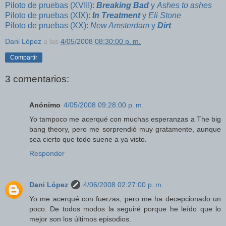
Piloto de pruebas (XVIII):
Breaking Bad
y
Ashes to ashes
Piloto de pruebas (XIX):
In Treatment
y
Eli Stone
Piloto de pruebas (XX):
New Amsterdam
y
Dirt
Dani López
a las
4/05/2008 08:30:00 p. m.
Compartir
3 comentarios:
Anónimo
4/05/2008 09:28:00 p. m.
Yo tampoco me acerqué con muchas esperanzas a The big
bang theory, pero me sorprendió muy gratamente, aunque
sea cierto que todo suene a ya visto.
Responder
Dani López
4/06/2008 02:27:00 p. m.
Yo me acerqué con fuerzas, pero me ha decepcionado un
poco. De todos modos la seguiré porque he leído que lo
mejor son los últimos episodios.