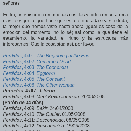
señores.
En fin, un episodio con muchas cosillas y todo con un aroma
clásico y genial que hace que esta temporada sea sin duda,
la mejor que hemos visto hasta ahora (igual es cosa de la
emoción del momento, no lo sé) así como la que tiene el
tratamiento, la variedad, el ritmo y la estructura más
interesantes. Que la cosa siga así, por favor.
Perdidos
, 4x01;
The Beginning of the End
Perdidos
, 4x02;
Confirmed Dead
Perdidos
, 4x03;
The Economist
Perdidos
, 4x04;
Eggtown
Perdidos
, 4x05;
The Constant
Perdidos
, 4x06;
The Other Woman
Perdidos
, 4x07;
Ji Yeon
Perdidos
, 4x08;
Meet Kevin Johnson
, 20/03/2008
[Parón de 34 días]
Perdidos
, 4x09;
Bakir
, 24/04/2008
Perdidos
, 4x10;
The Outlier
, 01/05/2008
Perdidos
, 4x11;
Desconocido
, 08/05/2008
Perdidos
, 4x12;
Desconocido
, 15/05/2008