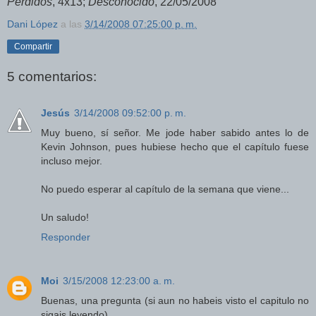
Perdidos
, 4x13;
Desconocido
, 22/05/2008
Dani López
a las
3/14/2008 07:25:00 p. m.
Compartir
5 comentarios:
Jesús
3/14/2008 09:52:00 p. m.
Muy bueno, sí señor. Me jode haber sabido antes lo de
Kevin Johnson, pues hubiese hecho que el capítulo fuese
incluso mejor.
No puedo esperar al capítulo de la semana que viene...
Un saludo!
Responder
Moi
3/15/2008 12:23:00 a. m.
Buenas, una pregunta (si aun no habeis visto el capitulo no
sigais leyendo)