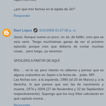
¿por que tres fechas en la lapida de Jin?
Responder
Dani López
3/15/2008 01:57:00 p. m.
Jesús: Aunque suene un poco, no sé, de listillo, creo que se
veía venir. Tengo muchísimas ganas de ver el próximo
episodio porque creo que debería de contar muchas
cosas... pero luego, ya veremos.
SPOILERS A PARTIR DE AQUÍ
Moi: ... no lo sé, pero intento no rallarme y pensar que es
alguna costumbre en Japón o la fecha de... joder, NPI.
Las fechas son, a la izquierda, 1980 (el 20 de Marzo) y, a la
derecha, lo que parece que son las de nacimiento y
muerte, 1974 y 2004 (27 de Noviembre y 22 de Septiembre
respectivamente). Supongo que los muy frikis calcularán en
qué capítulo morirá...
Responder