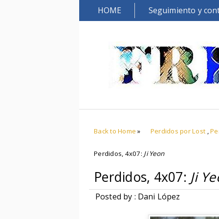
HOME
Seguimiento y con
Back to Home
»
Perdidos por Lost
,
Pe
Perdidos, 4x07:
Ji Yeon
Perdidos, 4x07:
Ji Y
Posted by : Dani López