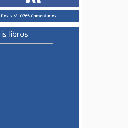
 Posts //
10765 Comentarios
is libros!