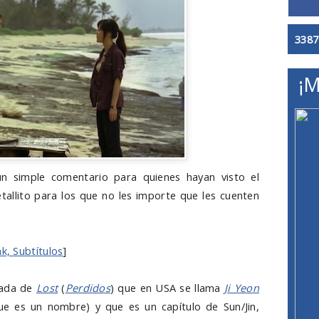
3387
¡M
n simple comentario para quienes hayan visto el
etallito para los que no les importe que les cuenten
nk,
Subtítulos
]
rada de
Lost
(
Perdidos
) que en USA se llama
Ji Yeon
que es un nombre
) y que es un capítulo de Sun/Jin,