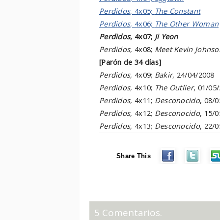
Perdidos
, 4x05;
The Constant
Perdidos
, 4x06;
The Other Woman
Perdidos
, 4x07;
Ji Yeon
Perdidos
, 4x08;
Meet Kevin Johnso
[Parón de 34 días]
Perdidos
, 4x09;
Bakir
, 24/04/2008
Perdidos
, 4x10;
The Outlier
, 01/05
Perdidos
, 4x11;
Desconocido
, 08/
Perdidos
, 4x12;
Desconocido
, 15/
Perdidos
, 4x13;
Desconocido
, 22/
Share This
5 Comentarios.