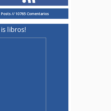
 Posts //
10765 Comentarios
is libros!