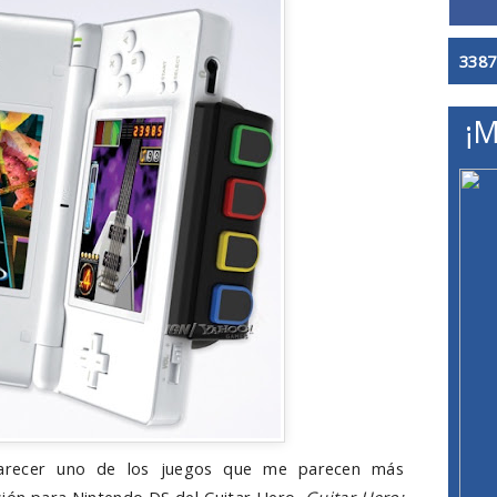
3387
¡M
arecer uno de los juegos que me parecen más