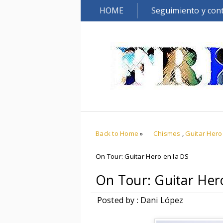
HOME
Seguimiento y con
Back to Home
»
Chismes
,
Guitar Hero
On Tour: Guitar Hero en la DS
On Tour: Guitar Her
Posted by : Dani López