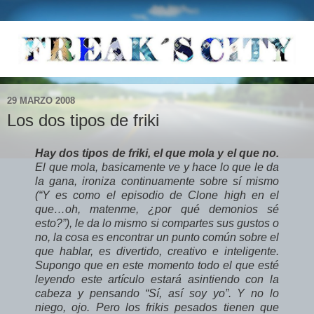
29 MARZO 2008
Los dos tipos de friki
Hay dos tipos de friki, el que mola y el que no.
El que mola, basicamente ve y hace lo que le da
la gana, ironiza continuamente sobre sí mismo
(“Y es como el episodio de Clone high en el
que…oh, matenme, ¿por qué demonios sé
esto?”), le da lo mismo si compartes sus gustos o
no, la cosa es encontrar un punto común sobre el
que hablar, es divertido, creativo e inteligente.
Supongo que en este momento todo el que esté
leyendo este artículo estará asintiendo con la
cabeza y pensando “Sí, así soy yo”. Y no lo
niego, ojo. Pero los frikis pesados tienen que