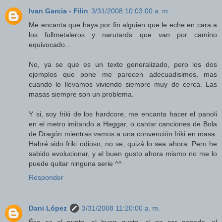
Ivan Garcia - Filin
3/31/2008 10:03:00 a. m.
Me encanta que haya por fin alguien que le eche en cara a
los fullmetaleros y narutards que van por camino
equivocado...
No, ya se que es un texto generalizado, pero los dos
ejemplos que pone me parecen adecuadisimos, mas
cuando lo llevamos viviendo siempre muy de cerca. Las
masas siempre son un problema.
Y si, soy friki de los hardcore, me encanta hacer el panoli
en el metro imitando a Haggar, o cantar canciones de Bola
de Dragón mientras vamos a una convención friki en masa.
Habré sido friki odioso, no se, quizá lo sea ahora. Pero he
sabido evolucionar, y el buen gusto ahora mismo no me lo
puede quitar ninguna serie ^^
Responder
Dani López
3/31/2008 11:20:00 a. m.