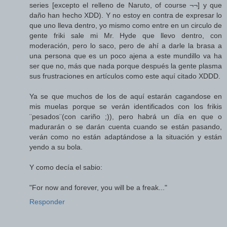
series [excepto el relleno de Naruto, of course ¬¬] y que
daño han hecho XDD). Y no estoy en contra de expresar lo
que uno lleva dentro, yo mismo como entre en un circulo de
gente friki sale mi Mr. Hyde que llevo dentro, con
moderación, pero lo saco, pero de ahí a darle la brasa a
una persona que es un poco ajena a este mundillo va ha
ser que no, más que nada porque después la gente plasma
sus frustraciones en artículos como este aquí citado XDDD.
Ya se que muchos de los de aquí estarán cagandose en
mis muelas porque se verán identificados con los frikis
¨pesados¨(con cariño ;)), pero habrá un día en que o
madurarán o se darán cuenta cuando se están pasando,
verán como no están adaptándose a la situación y están
yendo a su bola.
Y como decía el sabio:
"For now and forever, you will be a freak..."
Responder