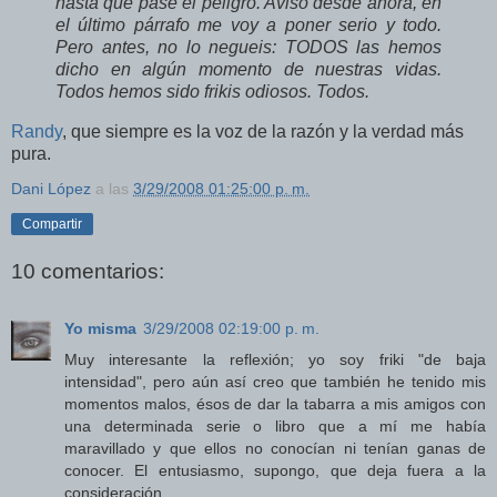
hasta que pase el peligro. Aviso desde ahora, en
el último párrafo me voy a poner serio y todo.
Pero antes, no lo negueis: TODOS las hemos
dicho en algún momento de nuestras vidas.
Todos hemos sido frikis odiosos. Todos.
Randy
, que siempre es la voz de la razón y la verdad más
pura.
Dani López
a las
3/29/2008 01:25:00 p. m.
Compartir
10 comentarios:
Yo misma
3/29/2008 02:19:00 p. m.
Muy interesante la reflexión; yo soy friki "de baja
intensidad", pero aún así creo que también he tenido mis
momentos malos, ésos de dar la tabarra a mis amigos con
una determinada serie o libro que a mí me había
maravillado y que ellos no conocían ni tenían ganas de
conocer. El entusiasmo, supongo, que deja fuera a la
consideración.