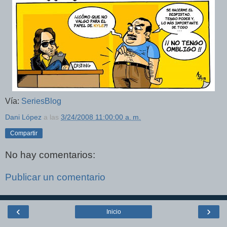
Vía:
SeriesBlog
Dani López
a las
3/24/2008 11:00:00 a. m.
Compartir
No hay comentarios:
Publicar un comentario
‹
›
Inicio