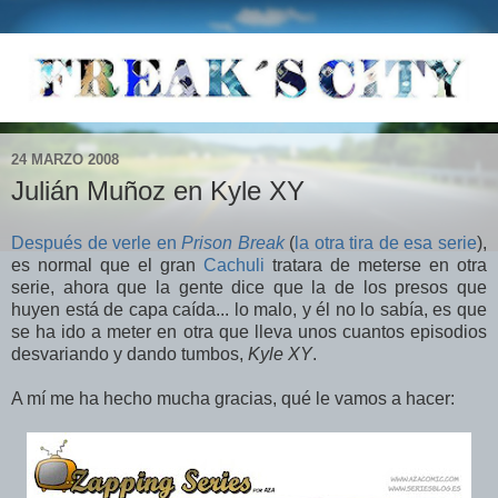
24 MARZO 2008
Julián Muñoz en Kyle XY
Después de verle en
Prison Break
(
la otra tira de esa serie
),
es normal que el gran
Cachuli
tratara de meterse en otra
serie, ahora que la gente dice que la de los presos que
huyen está de capa caída... lo malo, y él no lo sabía, es que
se ha ido a meter en otra que lleva unos cuantos episodios
desvariando y dando tumbos,
Kyle XY
.
A mí me ha hecho mucha gracias, qué le vamos a hacer: