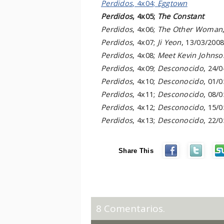
Perdidos
, 4x04;
Eggtown
Perdidos
, 4x05;
The Constant
Perdidos
, 4x06;
The Other Woman
Perdidos
, 4x07;
Ji Yeon
, 13/03/200
Perdidos
, 4x08;
Meet Kevin Johnso
Perdidos
, 4x09;
Desconocido
, 24/
Perdidos
, 4x10;
Desconocido
, 01/
Perdidos
, 4x11;
Desconocido
, 08/
Perdidos
, 4x12;
Desconocido
, 15/
Perdidos
, 4x13;
Desconocido
, 22/
Share This
8 Comentarios.