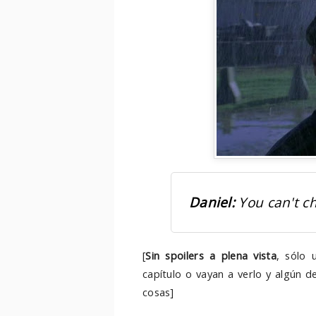
Daniel:
You can't ch
[
Sin spoilers a plena vista
,
sólo u
capítulo o vayan a verlo y algún d
cosas]