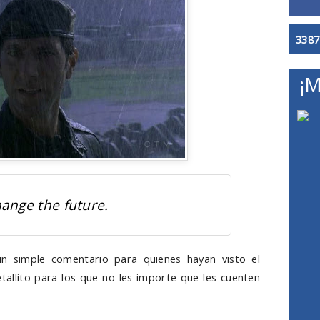
3387
¡M
ange the future.
n simple comentario para quienes hayan visto el
etallito para los que no les importe que les cuenten