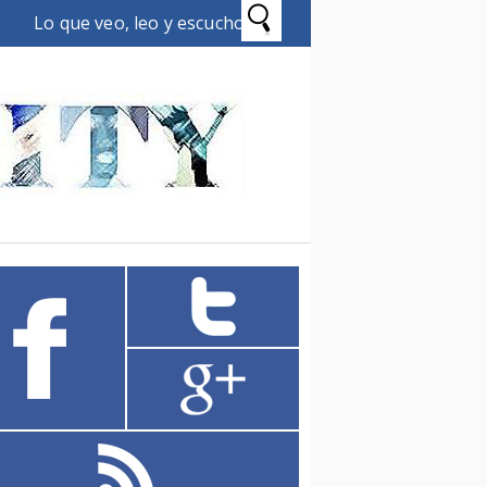
Lo que veo, leo y escucho