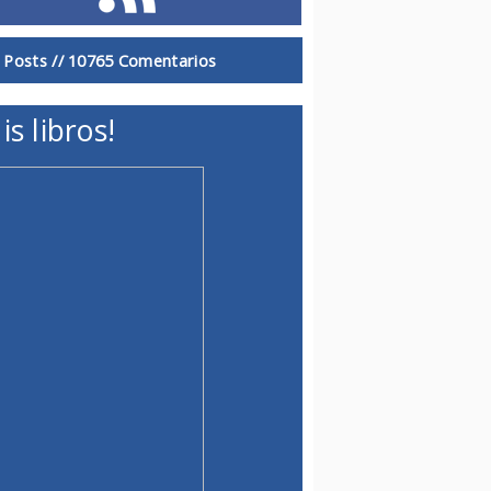
 Posts //
10765 Comentarios
is libros!