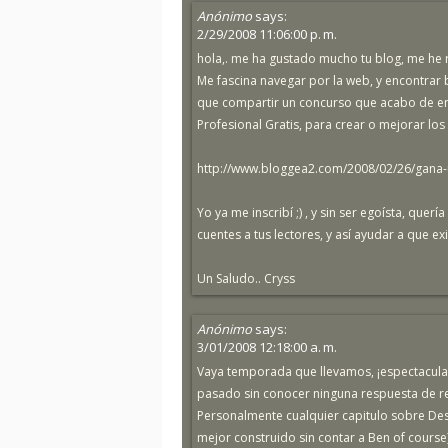
Anónimo
says:
2/29/2008 11:06:00 p. m.
hola,. me ha gustado mucho tu blog, me he 
Me fascina navegar por la web, y encontrar
que compartir un concurso que acabo de en
Profesional Gratis, para crear o mejorar lo
http://www.bloggea2.com/2008/02/26/gana-u
Yo ya me inscribí ;) , y sin ser egoísta, quer
cuentes a tus lectores, y así ayudar a que e
Un Saludo.. Cryss
Anónimo
says:
3/01/2008 12:18:00 a. m.
Vaya temporada que llevamos, ¡espectacula
pasado sin conocer ninguna respuesta de r
Personalmente cualquier capitulo sobre De
mejor construido sin contar a Ben of course