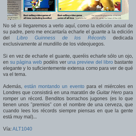
No sé si llegaremos a verlo aquí, como la edición anual de
su padre, pero me encantaría echarle el guante a la edición
del
Libro Guinness de los Récords
dedicada
exclusivamente al mundillo de los videojuegos.
Si en vez de echarle el guante, queréis echarle sólo un ojo,
en
su página web
podéis ver
una preview del libro
bastante
elegante y lo suficientemente extensa como para ver de qué
va el tema.
Además,
están montando un evento
para el miércoles en
Londres que consistirá en una maratón de
Guitar Hero
para
romper un récord. Benditos borrachos jugones (es lo que
tienen unos "premios" con el nombre de una cerveza, que
cuando lees los récords siempre piensas en que la gente
está muy mal)...
Vía:
ALT1040