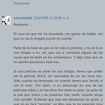
Responder
saricchiella
2/26/2008 11:56:00 a. m.
Buenasss....
El caso es que me he levantado con ganas de hablar, así
que no me lo tengáis mucho en cuenta.
Parto de la base de que no he visto la película, y no sé si es
una trilogía o no, así que voy a comentar alguna de las
cosas que he leído en los comentarios. Y dejo claro que es
mi opinión personal y todo eso.
Si una película es parte de una trilogía, tienes que poder
ver la película SOLA, sin necesidad de ver las otras dos.
Sólo cuando ha terminado es cuando tienes que decidir si
ves el resto. Por tanto, si un personaje en una de las
películas sobra y en las otras dos tiene su peso, se quita de
la peli que sobra y se presenta más tarde, cuando tenga
más sentido. Entiendo que esto son decisiones de guión, y
que no es fácil "recortar" un libro que te ha parecido muy