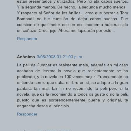
están presentados y utilizados. Pero no ata cabos sueltos.
Y la segunda menos. De hecho, la segunda mucho menos.
Y respecto al Señor de los Anillos... creo que borrar a Tom
Bombadil no fue cuestión de dejar cabos sueltos. Fue
cuestión de que meter eso en ese momento hubiera sido
un coñazo. Creo. jeje. Ahora me lapidarán por esto...
Responder
Anónimo
3/05/2008 01:21:00 p. m.
La peli de Jumper es realmente mala, además en mi caso
acababa de leerme la novela que recientemente se ha
publicado, y la novela es 100 veces mejor. Francamente no
entiendo con lo que daba el libro en sí, se adapte a la gran
pantalla tan mal. En fin no recomindo la peli pero si la
novela, que os la recomiendo a todos os guste o no la peli,
puesto que es sorprendentemente buena y original, te
engancha desde el principio.
Responder