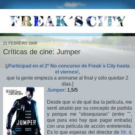
21 FEBRERO 2008
Críticas de cine: Jumper
[
¡Participad en el 2º No concurso de Freak´s City hasta
el viernes!
,
que la gente empieza a animarse al final y sólo quedan 2
días.]
Jumper
: 1,5
/5
Desde que vi de qué iba la película, me
sentí atraído por su concepto de partida
y porque me "obsequiaran" (entre "",
que para eso hay que pagar entrada)
con una película de acción entretenida.
Es lo que esperas del director de
Mr. &