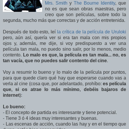
Mrs. Smith
y
The Bourne Identity
, que
no es que sean obras maestras, pero
creo que son películas, sobre todo la
segunda, mucho más que correctas y de acción entretenida.
Después de todo esto, leí
la crítica de la película de Uruloki
pero, aún así, quería ver si era tan mala con mis propios
ojos y, además, me dije, si voy predispuesto a ver una
película tan mala, no puedo sino salir, por lo menos, medio
contento.
Lo malo es que, la película es tan mala... no, es
tan vacía, que no puedes salir contento del cine
.
Voy a resumir lo bueno y lo malo de la película por puntos,
para que quede claro qué hay que esperarse cuando vas a
verla al cine (cosa que, por adelantado, prohíbo:
es película
que, si os atrae lo más mínimo, debéis bajaros de
internet
):
Lo bueno:
- El concepto de partida es interesante y tiene potencial.
- Tiene 3 ó 4 ideas muy interesantes y buenas.
- Las escenas de acción, cuando las hay y en el tiempo que