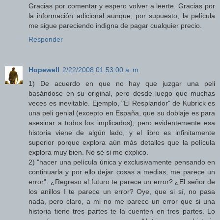
Gracias por comentar y espero volver a leerte. Gracias por
la información adicional aunque, por supuesto, la película
me sigue pareciendo indigna de pagar cualquier precio.
Responder
Hopewell
2/22/2008 01:53:00 a. m.
1) De acuerdo en que no hay que juzgar una peli
basándose en su original, pero desde luego que muchas
veces es inevitable. Ejemplo, "El Resplandor" de Kubrick es
una peli genial (excepto en España, que su doblaje es para
asesinar a todos los implicados), pero evidentemente esa
historia viene de algún lado, y el libro es infinitamente
superior porque explora aún más detalles que la película
explora muy bien. No sé si me explico.
2) "hacer una película única y exclusivamente pensando en
continuarla y por ello dejar cosas a medias, me parece un
error": ¿Regreso al futuro te parece un error? ¿El señor de
los anillos I te parece un error? Oye, que si sí, no pasa
nada, pero claro, a mi no me parece un error que si una
historia tiene tres partes te la cuenten en tres partes. Lo