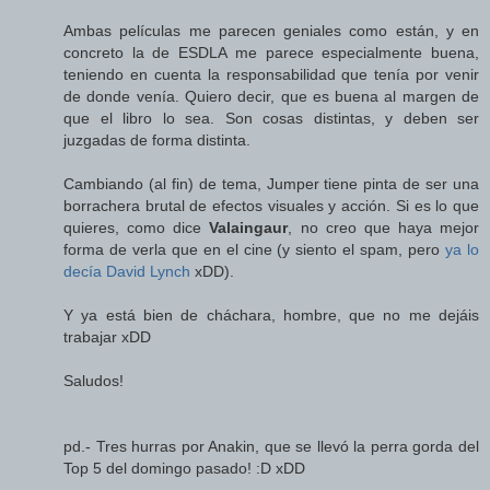
Ambas películas me parecen geniales como están, y en
concreto la de ESDLA me parece especialmente buena,
teniendo en cuenta la responsabilidad que tenía por venir
de donde venía. Quiero decir, que es buena al margen de
que el libro lo sea. Son cosas distintas, y deben ser
juzgadas de forma distinta.
Cambiando (al fin) de tema, Jumper tiene pinta de ser una
borrachera brutal de efectos visuales y acción. Si es lo que
quieres, como dice
Valaingaur
, no creo que haya mejor
forma de verla que en el cine (y siento el spam, pero
ya lo
decía David Lynch
xDD).
Y ya está bien de cháchara, hombre, que no me dejáis
trabajar xDD
Saludos!
pd.- Tres hurras por Anakin, que se llevó la perra gorda del
Top 5 del domingo pasado! :D xDD