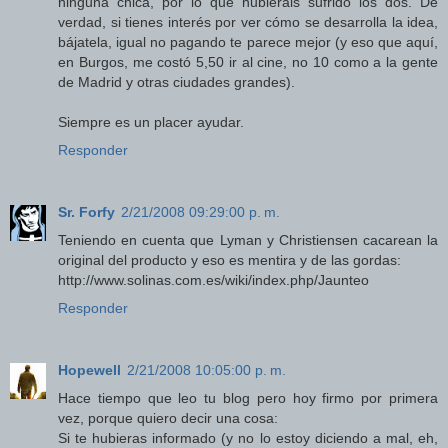
ninguna chica, por lo que hubierais sufrido los dos. De
verdad, si tienes interés por ver cómo se desarrolla la idea,
bájatela, igual no pagando te parece mejor (y eso que aquí,
en Burgos, me costó 5,50 ir al cine, no 10 como a la gente
de Madrid y otras ciudades grandes).
Siempre es un placer ayudar.
Responder
Sr. Forfy
2/21/2008 09:29:00 p. m.
Teniendo en cuenta que Lyman y Christiensen cacarean la
original del producto y eso es mentira y de las gordas:
http://www.solinas.com.es/wiki/index.php/Jaunteo
Responder
Hopewell
2/21/2008 10:05:00 p. m.
Hace tiempo que leo tu blog pero hoy firmo por primera
vez, porque quiero decir una cosa:
Si te hubieras informado (y no lo estoy diciendo a mal, eh,