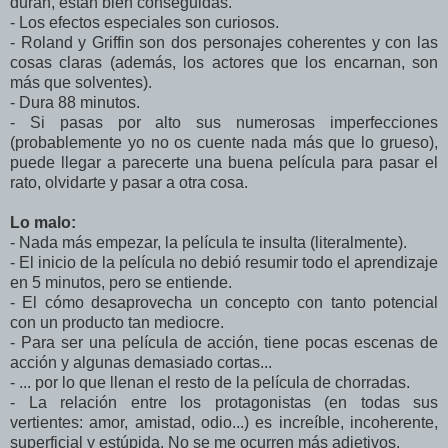
duran, están bien conseguidas.
- Los efectos especiales son curiosos.
- Roland y Griffin son dos personajes coherentes y con las
cosas claras (además, los actores que los encarnan, son
más que solventes).
- Dura 88 minutos.
- Si pasas por alto sus numerosas imperfecciones
(probablemente yo no os cuente nada más que lo grueso),
puede llegar a parecerte una buena película para pasar el
rato, olvidarte y pasar a otra cosa.
Lo malo:
- Nada más empezar, la película te insulta (literalmente).
- El inicio de la película no debió resumir todo el aprendizaje
en 5 minutos, pero se entiende.
- El cómo desaprovecha un concepto con tanto potencial
con un producto tan mediocre.
- Para ser una película de acción, tiene pocas escenas de
acción y algunas demasiado cortas...
- ... por lo que llenan el resto de la película de chorradas.
- La relación entre los protagonistas (en todas sus
vertientes: amor, amistad, odio...) es increíble, incoherente,
superficial y estúpida. No se me ocurren más adjetivos.