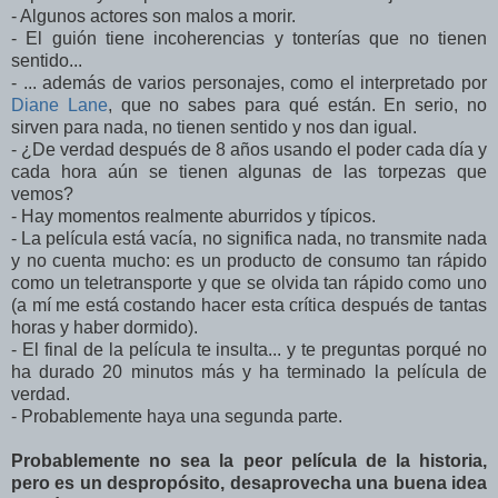
- Algunos actores son malos a morir.
- El guión tiene incoherencias y tonterías que no tienen
sentido...
- ... además de varios personajes, como el interpretado por
Diane Lane
, que no sabes para qué están. En serio, no
sirven para nada, no tienen sentido y nos dan igual.
- ¿De verdad después de 8 años usando el poder cada día y
cada hora aún se tienen algunas de las torpezas que
vemos?
- Hay momentos realmente aburridos y típicos.
- La película está vacía, no significa nada, no transmite nada
y no cuenta mucho: es un producto de consumo tan rápido
como un teletransporte y que se olvida tan rápido como uno
(a mí me está costando hacer esta crítica después de tantas
horas y haber dormido).
- El final de la película te insulta... y te preguntas porqué no
ha durado 20 minutos más y ha terminado la película de
verdad.
- Probablemente haya una segunda parte.
Probablemente no sea la peor película de la historia,
pero es un despropósito, desaprovecha una buena idea