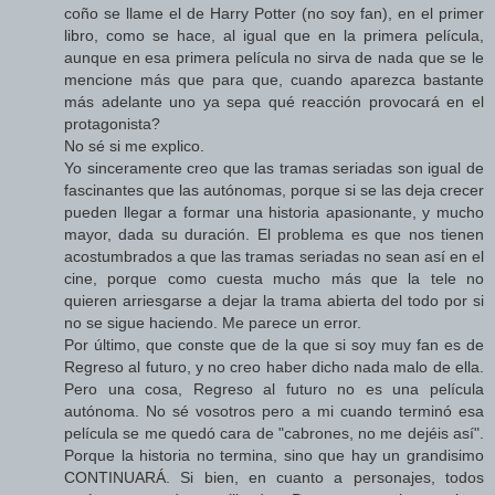
coño se llame el de Harry Potter (no soy fan), en el primer
libro, como se hace, al igual que en la primera película,
aunque en esa primera película no sirva de nada que se le
mencione más que para que, cuando aparezca bastante
más adelante uno ya sepa qué reacción provocará en el
protagonista?
No sé si me explico.
Yo sinceramente creo que las tramas seriadas son igual de
fascinantes que las autónomas, porque si se las deja crecer
pueden llegar a formar una historia apasionante, y mucho
mayor, dada su duración. El problema es que nos tienen
acostumbrados a que las tramas seriadas no sean así en el
cine, porque como cuesta mucho más que la tele no
quieren arriesgarse a dejar la trama abierta del todo por si
no se sigue haciendo. Me parece un error.
Por último, que conste que de la que si soy muy fan es de
Regreso al futuro, y no creo haber dicho nada malo de ella.
Pero una cosa, Regreso al futuro no es una película
autónoma. No sé vosotros pero a mi cuando terminó esa
película se me quedó cara de "cabrones, no me dejéis así".
Porque la historia no termina, sino que hay un grandisimo
CONTINUARÁ. Si bien, en cuanto a personajes, todos