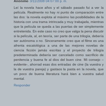
Anónimo
3/11/2008 04:07:00 p. m.
Leí la novela hace años y el sábado pasado fui a ver la
película. Realmente no hay ni punto de comparación entre
las dos: la novela explota al máximo las posibilidades de la
historia con una trama intrincada y muy trabajada, mientras
que la película se queda a las puertas de ser simplemente
entretenida. En este caso no creo que valga la pena discutir
si la película, al, en teoría, ser parte de una trilogía, debería
ser autónoma o no. Sinceramente creo que el filme es una
afrenta escatológica a una de las mejores novelas de
ciencia ficción jamás escritas y el proyecto de trilogía
predeterminada debería ser cancelado como sacrificio de
penitencia y buena fe al dios del buen cine. Mi consejo –
evidente-, ahorrad esas dos entradas de cine (la vuestra y
la de vuestra pareja) y gastaos la pasta en la novela, que
un poco de buena literatura hará bien a vuestra salud
mental.
Responder