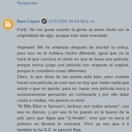
Responder
Dani López
2/21/2008 10:54:00 p. m.
Forfy: No me gusta cuando la gente se pone chula con la
originalidad de algo, porque todo está inventado.
Hopewell: Me he enterado después de escribir la crítica,
pero eso no la hubiera hecho diferente, igual que no lo
hace el que conozca el cómic en que se basa una película,
porque nunca juzgo una película con respecto al original,
porque lo considero cosas diferentes.
Claro, lo que dices de las partes está bien, pero cuando
haces una película yo creo que no hay que meter nada que
sobre o que no aporte: para mí, hacer una película única y
exclusivamente pensando en continuarla y por ello dejar
cosas a medias, me parece un error.
"Ni Billy Elliot ni Samuel L Jackson son malos actores", con
eso no discuto, y por eso lo he puesto en lo bueno de la
peli, pero que digas que "ni Anakin", creo que no sería el
primero en llevarte la contraria. Pero ya veo que a ti
también la tía O.C. te pareció floja.