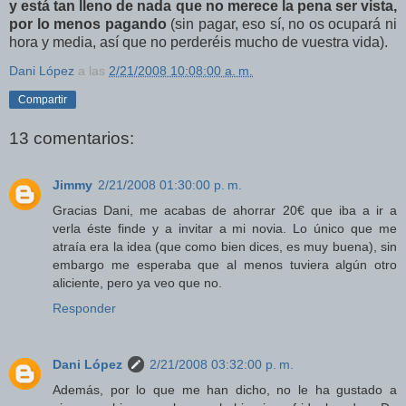
y está tan lleno de nada que no merece la pena ser vista,
por lo menos pagando
(sin pagar, eso sí, no os ocupará ni
hora y media, así que no perderéis mucho de vuestra vida).
Dani López
a las
2/21/2008 10:08:00 a. m.
Compartir
13 comentarios:
Jimmy
2/21/2008 01:30:00 p. m.
Gracias Dani, me acabas de ahorrar 20€ que iba a ir a
verla éste finde y a invitar a mi novia. Lo único que me
atraía era la idea (que como bien dices, es muy buena), sin
embargo me esperaba que al menos tuviera algún otro
aliciente, pero ya veo que no.
Responder
Dani López
2/21/2008 03:32:00 p. m.
Además, por lo que me han dicho, no le ha gustado a