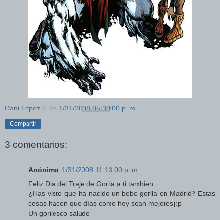
Dani López
a las
1/31/2008 05:30:00 p. m.
Compartir
3 comentarios:
Anónimo
1/31/2008 11:13:00 p. m.
Feliz Dia del Traje de Gorila a ti tambien.
¿Has visto que ha nacido un bebe gorila en Madrid? Estas
cosas hacen que días como hoy sean mejores¡:p
Un gorilesco saludo