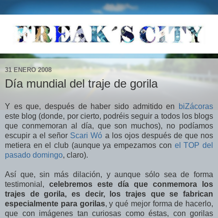
31 ENERO 2008
Día mundial del traje de gorila
Y es que, después de haber sido admitido en
biZácoras
este blog (donde, por cierto, podréis seguir a todos los blogs
que conmemoran al día, que son muchos), no podíamos
escupir a el señor
Scari Wó
a los ojos después de que nos
metiera en el club (aunque ya empezamos con
el TOP del
pasado domingo
, claro).
Así que, sin más dilación, y aunque sólo sea de forma
testimonial,
celebremos este día que conmemora los
trajes de gorila, es decir, los trajes que se fabrican
especialmente para gorilas
, y qué mejor forma de hacerlo,
que con imágenes tan curiosas como éstas, con gorilas