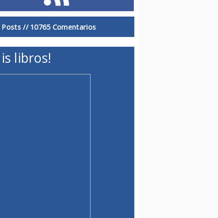
 Posts //
10765 Comentarios
is libros!