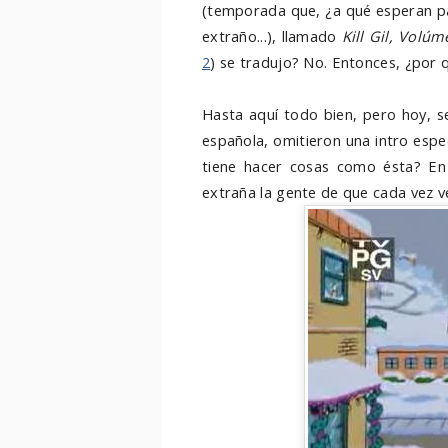
(temporada que, ¿a qué esperan 
extraño...), llamado
Kill Gil, Volúm
2
) se tradujo? No. Entonces, ¿por q
Hasta aquí todo bien, pero hoy, s
española, omitieron una intro espe
tiene hacer cosas como ésta? En 
extraña la gente de que cada vez vea