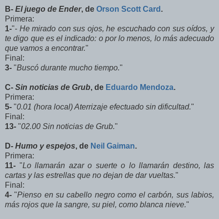
B-
El juego de Ender
, de
Orson Scott Card
.
Primera:
1-
"
- He mirado con sus ojos, he escuchado con sus oídos, y
te digo que es el indicado: o por lo menos, lo más adecuado
que vamos a encontrar.
"
Final:
3-
"
Buscó durante mucho tiempo.
"
C-
Sin noticias de Grub
, de
Eduardo Mendoza
.
Primera:
5-
"
0.01 (hora local) Aterrizaje efectuado sin dificultad.
"
Final:
13-
"
02.00 Sin noticias de Grub.
"
D-
Humo y espejos
, de
Neil Gaiman
.
Primera:
11-
"
Lo llamarán azar o suerte o lo llamarán destino, las
cartas y las estrellas que no dejan de dar vueltas.
"
Final:
4-
"
Pienso en su cabello negro como el carbón, sus labios,
más rojos que la sangre, su piel, como blanca nieve.
"