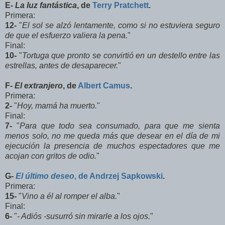
E-
La luz fantástica
, de
Terry Pratchett
.
Primera:
12-
"
El sol se alzó lentamente, como si no estuviera seguro
de que el esfuerzo valiera la pena.
"
Final:
10-
"
Tortuga que pronto se convirtió en un destello entre las
estrellas, antes de desaparecer.
"
F-
El extranjero
, de
Albert Camus
.
Primera:
2-
"
Hoy, mamá ha muerto.
"
Final:
7-
"
Para que todo sea consumado, para que me sienta
menos solo, no me queda más que desear en el día de mi
ejecución la presencia de muchos espectadores que me
acojan con gritos de odio.
"
G-
El último deseo
, de Andrzej Sapkowski
.
Primera:
15-
"
Vino a él al romper el alba.
"
Final:
6-
"
- Adiós -susurró sin mirarle a los ojos.
"