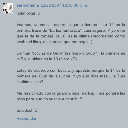
saricchiella
12/21/2007 12:30:00 p. m.
holaholita! :D
Veamos, veamos... espero llegar a tiempo... La 12 es la
primera frase de "La luz fantástica", casi seguro. Y yo diría
que la de la tortuga, la 10, es la última (recordando cómo
acaba el libro, es lo único que me pega...).
De "Sin Noticias de Gurb" (es Gurb o Grub?), la primera es
la 5 y la última es la 13 (claro xD).
Estoy de acuerdo con Leticia, y apuesto porque la 14 es la
primera del Club de la Lucha. Y yo aún diría más... la 7 es
la última... no?
Me has pillado con la guardia baja, darling... me pondré las
pilas para que no vuelva a ocurrir :P
Saludos! :D
Responder