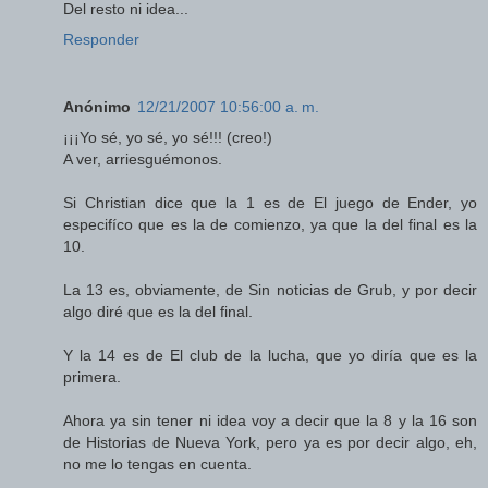
Del resto ni idea...
Responder
Anónimo
12/21/2007 10:56:00 a. m.
¡¡¡Yo sé, yo sé, yo sé!!! (creo!)
A ver, arriesguémonos.
Si Christian dice que la 1 es de El juego de Ender, yo
especifíco que es la de comienzo, ya que la del final es la
10.
La 13 es, obviamente, de Sin noticias de Grub, y por decir
algo diré que es la del final.
Y la 14 es de El club de la lucha, que yo diría que es la
primera.
Ahora ya sin tener ni idea voy a decir que la 8 y la 16 son
de Historias de Nueva York, pero ya es por decir algo, eh,
no me lo tengas en cuenta.