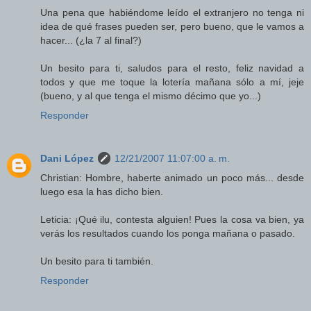
Una pena que habiéndome leído el extranjero no tenga ni
idea de qué frases pueden ser, pero bueno, que le vamos a
hacer... (¿la 7 al final?)
Un besito para ti, saludos para el resto, feliz navidad a
todos y que me toque la lotería mañana sólo a mí, jeje
(bueno, y al que tenga el mismo décimo que yo...)
Responder
Dani López
12/21/2007 11:07:00 a. m.
Christian: Hombre, haberte animado un poco más... desde
luego esa la has dicho bien.
Leticia: ¡Qué ilu, contesta alguien! Pues la cosa va bien, ya
verás los resultados cuando los ponga mañana o pasado.
Un besito para ti también.
Responder