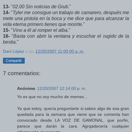
13-
"
02.00 Sin noticias de Grub.
"
14-
"
Tyler me consigue un trabajo de camarero, después me
mete una pistola en la boca y me dice que para alcanzar la
vida eterna primero tienes que morirte.
"
15-
"
Vino a él al romper el alba.
"
16-
"
Basta con abrir la ventana y escuchar el rugido de la
bestia.
"
Dani López
a las
12/20/2007 11:00:00 a. m.
Compartir
7 comentarios:
Anónimo
12/20/2007 12:14:00 p. m.
Yo es que no soy mucho de memes...
Ya que estoy, quería preguntarte si sabes algo de esa gran
quedada para la semana que viene que se comenta han
convocado desde LA VOZ DE GAMONAL, que porfin,
parece que darán la cara. Agrqadecería cualquier