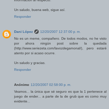
información al respecto.
Un saludo, buena web, sigue así.
Responder
Dani López
12/20/2007 12:37:00 p. m.
No es un meme, compañero. De todos modos, no he visto
por ahora ningún post sobre la quedada
(http://www.seriezeta.com/lavozdegamonal/), pero estaré
atento por si acaso ocurre.
Un saludo y gracias.
Responder
Anónimo
12/20/2007 02:58:00 p. m.
Veamos... la única que sé seguro es que la 1 pertenece al
juego de ender... a parte de la de grub que es como muy
evidente...