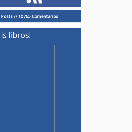
 Posts //
10765 Comentarios
is libros!