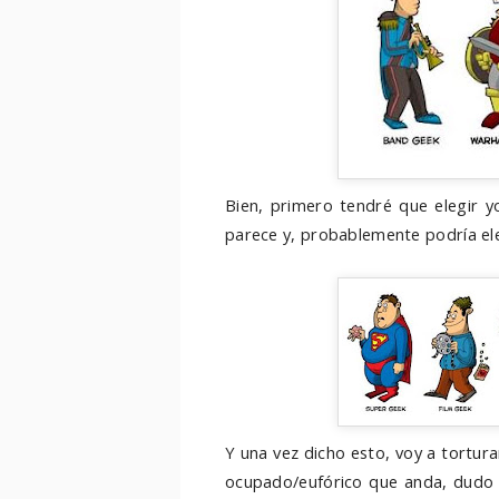
Bien, primero tendré que elegir yo,
parece y, probablemente podría eleg
Y una vez dicho esto, voy a tortur
ocupado/eufórico que anda, dudo