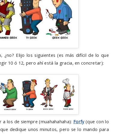
 ¿no? Elijo los siguientes (es más difícil de lo que
ir 10 ó 12, pero ahí está la gracia, en concretar):
ar a los de siempre (muahahahaha):
Forfy
(que con lo
 que dedique unos minutos, pero se lo mando para