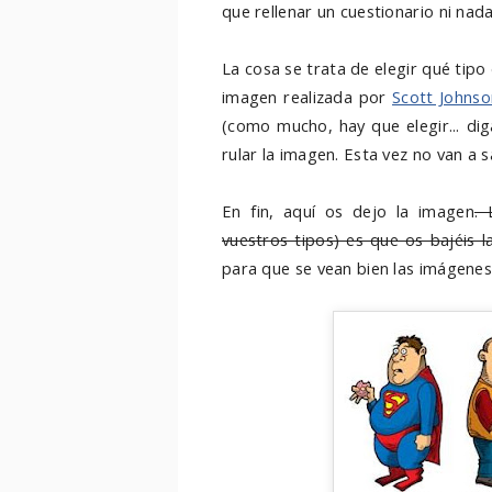
que rellenar un cuestionario ni nad
La cosa se trata de elegir qué tipo
imagen realizada por
Scott Johnso
(como mucho, hay que elegir... d
rular la imagen. Esta vez no van a sal
En fin, aquí os dejo la imagen
. 
vuestros tipos) es que os bajéis 
para que se vean bien las imágenes