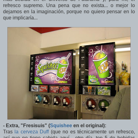
refresco supremo. Una pena que no exista... o mejor lo
dejamos en la imaginación, porque no quiero pensar en lo
que implicaría...
- Extra, "Fresisuis" (
Squishee
en el original):
Tras
la cerveza Duff
(que no es técnicamente un refresco,
así que no tiene cabida aquí... otro día, top 5 de bebidas