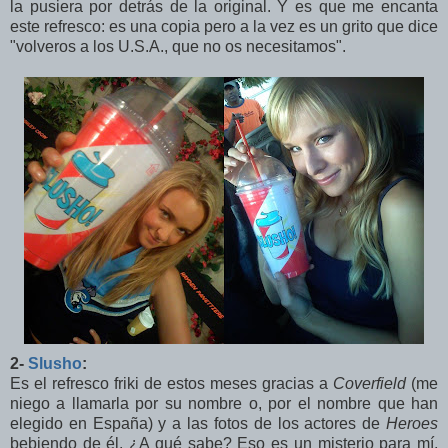
la pusiera por detrás de la original. Y es que me encanta
este refresco: es una copia pero a la vez es un grito que dice
"volveros a los U.S.A., que no os necesitamos".
2-
Slusho
:
Es el refresco friki de estos meses gracias a
Coverfield
(me
niego a llamarla por su nombre o, por el nombre que han
elegido en España) y a las fotos de los actores de
Heroes
bebiendo de él. ¿A qué sabe? Eso es un misterio para mí,