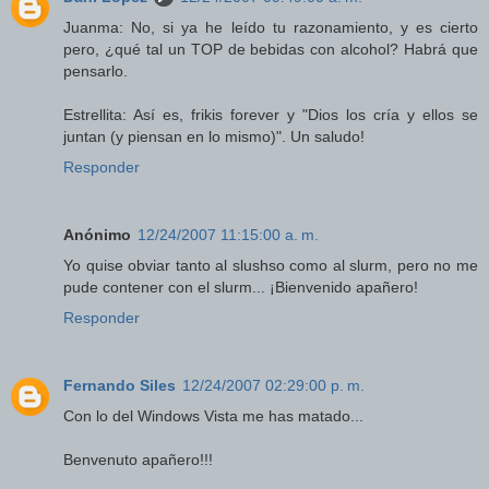
Juanma: No, si ya he leído tu razonamiento, y es cierto
pero, ¿qué tal un TOP de bebidas con alcohol? Habrá que
pensarlo.
Estrellita: Así es, frikis forever y "Dios los cría y ellos se
juntan (y piensan en lo mismo)". Un saludo!
Responder
Anónimo
12/24/2007 11:15:00 a. m.
Yo quise obviar tanto al slushso como al slurm, pero no me
pude contener con el slurm... ¡Bienvenido apañero!
Responder
Fernando Siles
12/24/2007 02:29:00 p. m.
Con lo del Windows Vista me has matado...
Benvenuto apañero!!!