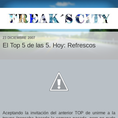
23 DICIEMBRE 2007
El Top 5 de las 5. Hoy: Refrescos
Aceptando la invitación del anterior TOP de unirme a la