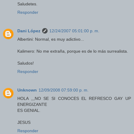
Saludetes.
Responder
Dani López
12/24/2007 05:01:00 p. m.
Albertini: Normal, es muy adictivo...
Kalimero: No me extraña, porque es de lo más surrealista.
Saludos!
Responder
Unknown
12/09/2008 07:59:00 p. m.
HOLA ,,,NO SE SI CONOCES EL REFRESCO GAY UP
ENERGIZANTE
ES GENIAL.
JESUS
Responder