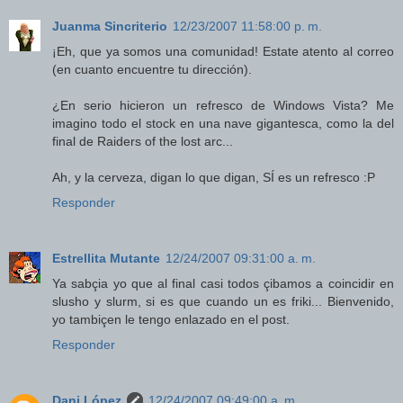
Juanma Sincriterio
12/23/2007 11:58:00 p. m.
¡Eh, que ya somos una comunidad! Estate atento al correo
(en cuanto encuentre tu dirección).
¿En serio hicieron un refresco de Windows Vista? Me
imagino todo el stock en una nave gigantesca, como la del
final de Raiders of the lost arc...
Ah, y la cerveza, digan lo que digan, SÍ es un refresco :P
Responder
Estrellita Mutante
12/24/2007 09:31:00 a. m.
Ya sabçia yo que al final casi todos çibamos a coincidir en
slusho y slurm, si es que cuando un es friki... Bienvenido,
yo tambiçen le tengo enlazado en el post.
Responder
Dani López
12/24/2007 09:49:00 a. m.