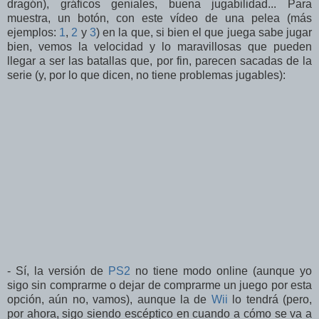
dragón), gráficos geniales, buena jugabilidad... Para
muestra, un botón, con este vídeo de una pelea (más
ejemplos:
1
,
2
y
3
) en la que, si bien el que juega sabe jugar
bien, vemos la velocidad y lo maravillosas que pueden
llegar a ser las batallas que, por fin, parecen sacadas de la
serie (y, por lo que dicen, no tiene problemas jugables):
- Sí, la versión de
PS2
no tiene modo online (aunque yo
sigo sin comprarme o dejar de comprarme un juego por esta
opción, aún no, vamos), aunque la de
Wii
lo tendrá (pero,
por ahora, sigo siendo escéptico en cuando a cómo se va a