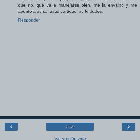
que no, que va a manejarse bien, me la envaino y me
apunto a echar unas partidas, no lo dudes.
Responder
‹
›
Inicio
Ver versión web