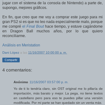
jugar con el sistema de la consola de Nintendo) a parte de,
supongo, mejores gráficos.
En fin, que creo que me voy a comprar este juego para mi
gran PS2 si es que no leo nada especialmente malo, porque
me compré
el
Final Bout
hace tiempo, y estuve cagándome
en Dragon Ball muchos años, por lo que quiero
reconciliarme.
Análisis en Meristation
Dani López
a las
11/16/2007 10:00:00 a. m.
Compartir
4 comentarios:
Anónimo
11/16/2007 03:57:00 p. m.
Yo de ti lo tendría claro, sin OST original me lo pillaría de
importación, más barato y mejor. La pega, no tiene textos
en castellano pero para eso te puedes pillar una versión
modificada. Por mi parte se han quedado sin un venta más.