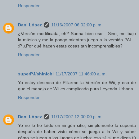
Responder
Dani López
11/16/2007 06:02:00 p. m.
¿Versión modificada, eh? Suena bien eso... Sino, me bajo
la música y me la pongo mientras juego a la versión PAL...
:P ¿Por qué hacen estas cosas tan incomprensibles?
Responder
superPJ/shinichi
11/17/2007 11:46:00 a. m.
Yo estoy deseoso de Pillarme la Versión de Wii, y eso de
que el manejo de Wii es complicado pura Leyenda Urbana.
Responder
Dani López
11/17/2007 12:00:00 p. m.
Yo no lo he leído en ningún sitio, simplemente lo suponía
después de haber visto cómo se juega a la Wii y saber
cómo se juega a los juegos de lucha: eso sí, si me dices tú