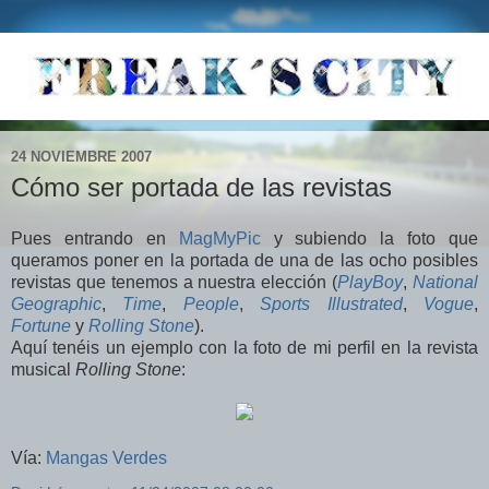
24 NOVIEMBRE 2007
Cómo ser portada de las revistas
Pues entrando en
MagMyPic
y subiendo la foto que
queramos poner en la portada de una de las ocho posibles
revistas que tenemos a nuestra elección (
PlayBoy
,
National
Geographic
,
Time
,
People
,
Sports Illustrated
,
Vogue
,
Fortune
y
Rolling Stone
).
Aquí tenéis un ejemplo con la foto de mi perfil en la revista
musical
Rolling Stone
:
Vía:
Mangas Verdes