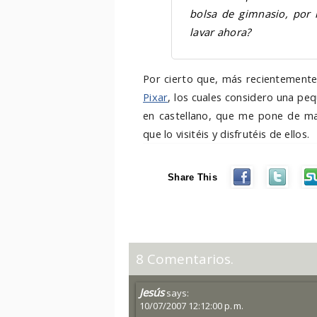
bolsa de gimnasio, por 
lavar ahora?
Por cierto que, más recientement
Pixar
, los cuales considero una p
en castellano, que me pone de ma
que lo visitéis y disfrutéis de ellos.
Share This
8 Comentarios.
Jesús
says:
10/07/2007 12:12:00 p. m.