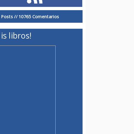
 Posts //
10765 Comentarios
is libros!