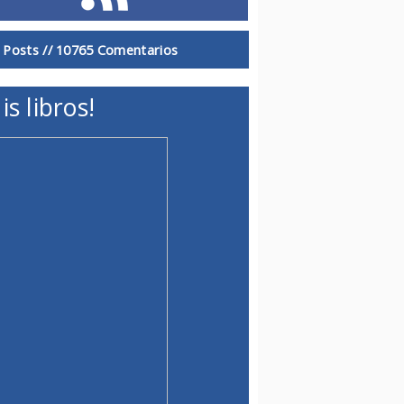
 Posts //
10765 Comentarios
is libros!