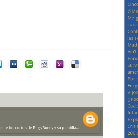
Cinc
@Mas
Me g
sobr
Conf
las 
Mad 
Ain’
Enriq
Survi
amer
Por 
Ferg
V Jo
(jPo
Cual
futu
Expl
Crisi
te los cortos de Bugs Bunny y su pandilla...
200 