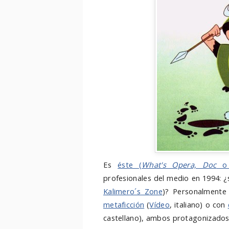
Es
éste (
What's Opera, Doc
profesionales del medio en 1994: ¿s
Kalimero´s Zone
)? Personalment
metaficción
(
Vídeo
, italiano) o con
castellano), ambos protagonizados