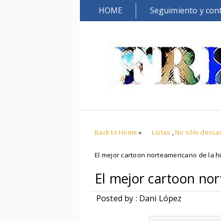
HOME
Seguimiento y con
Back to Home
»
Listas
,
No sólo desca
El mejor cartoon norteamericano de la hi
El mejor cartoon nor
Posted by : Dani López