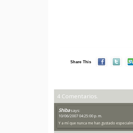
Share This
4 Comentarios.
Shiba
says:
10/06/2007 04:25:00 p. m.
Y a mí que nunca me han gustado especialmen