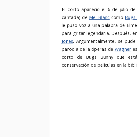
El corto apareció el 6 de julio d
cantada) de
Mel Blanc
como
Bugs
le puso voz a una palabra de Elme
para gritar legendaria. Después, e
Jones
. Argumentalmente, se pude 
parodia de la óperas de
Wagner
es
corto de Bugs Bunny que es
conservación de películas en la bib