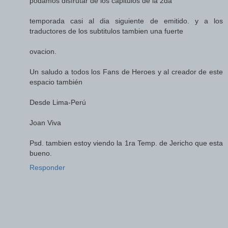
podamos disfrutar de los capitulos de la 2da
temporada casi al dia siguiente de emitido. y a los
traductores de los subtitulos tambien una fuerte
ovacion.
Un saludo a todos los Fans de Heroes y al creador de este
espacio también
Desde Lima-Perú
Joan Viva
Psd. tambien estoy viendo la 1ra Temp. de Jericho que esta
bueno.
Responder