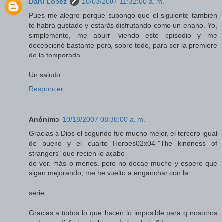
Dani López
10/03/2007 11:32:00 a. m.
Pues me alegro porque supongo que el siguiente también
te habrá gustado y estarás disfrutando como un enano. Yo,
simplemente, me aburrí viendo este episodio y me
decepcionó bastante pero, sobre todo, para ser la premiere
de la temporada.
Un saludo.
Responder
Anónimo
10/18/2007 08:36:00 a. m.
Gracias a Dios el segundo fue mucho mejor, el tercero igual
de bueno y el cuarto Heroes02x04-"The kindness of
strangers" que recien lo acabo
de ver, más o menos, pero no decae mucho y espero que
sigan mejorando, me he vuelto a enganchar con la
serie.
Gracias a todos lo que hacen lo imposible para q nosotros