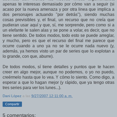
apenas te interesas demasiado por cómo van a seguir (si
acaso por la nueva amenaza y por otra linea que implica a
dos personajes actuando "por detrás"), siendo muchas
cosas previsibles y, el final, un recurso que no creía que
pudieran usar aquí y que, sí, me sorprende, pero como si a
un elefante le salen alas y se pone a volar, es decir, que no
tiene sentido. De todos modos, todo esto se puede arreglar,
y mucho, pero es que el recurso del final me parece que
ocurre cuando a uno ya no se le ocurre nada nuevo (y,
además, ya hemos visto un par de series que lo explotan a
lo grande, con que, aburre).
De todos modos, sí tiene detalles y puntos que te hacen
creer en algo mejor, aunque no podemos, o yo no puedo,
creérmelo hasta que lo vea. Y cómo lo siento. Como digo, a
esperar a que lo hagan mejor (y rápido, que ya tengo otras
tres series para ver los lunes...).
Dani López
a las
9/27/2007 12:11:00 a. m.
Compartir
5 comentarios: