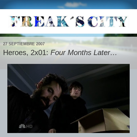
27 SEPTIEMBRE 2007
Heroes, 2x01:
Four Months Later…