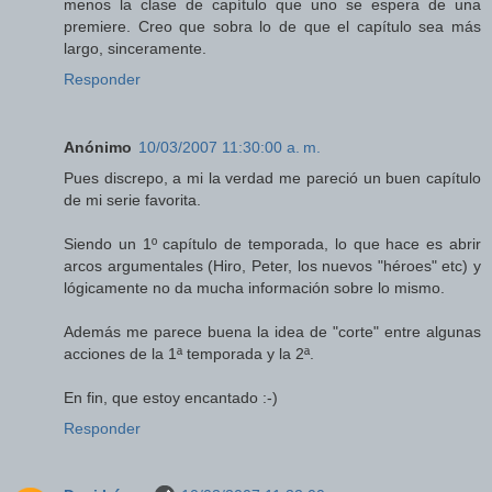
menos la clase de capítulo que uno se espera de una
premiere. Creo que sobra lo de que el capítulo sea más
largo, sinceramente.
Responder
Anónimo
10/03/2007 11:30:00 a. m.
Pues discrepo, a mi la verdad me pareció un buen capítulo
de mi serie favorita.
Siendo un 1º capítulo de temporada, lo que hace es abrir
arcos argumentales (Hiro, Peter, los nuevos "héroes" etc) y
lógicamente no da mucha información sobre lo mismo.
Además me parece buena la idea de "corte" entre algunas
acciones de la 1ª temporada y la 2ª.
En fin, que estoy encantado :-)
Responder