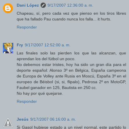
Dani López
9/17/2007 12:36:00 a. m.
Chapeau, sí, pero cada vez que pienso en los tiros libres
que ha fallado Pau cuando nunca los falla... it hurts.
Responder
Fry
9/17/2007 12:52:00 a. m.
Las finales solo las pierden los que las alcanzan, que
aprendan los del fútbol un poco.
No debemos estar tristes, hoy ha sido un gran día para el
deporte español: Alonso 3º en Bélgica, España campeona
de Europa de Volley ante Rusia en Moscú, España 3º en el
europeo de Béisbol (si, si, flipalo), Pedrosa 2º en MotoGP,
Faubel ganador en 125, Bautista en 250 cc.
No hay por qué quejarse.
Responder
Jesús
9/17/2007 06:16:00 a. m.
Si Gasol hubiese estado a un nivel normal, este partido lo