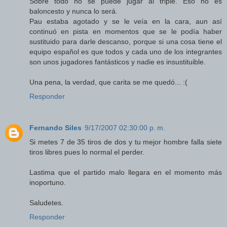
Sobre todo no se puede jugar al triple. Eso no es
baloncesto y nunca lo será.
Pau estaba agotado y se le veía en la cara, aun así
continuó en pista en momentos que se le podía haber
sustituido para darle descanso, porque si una cosa tiene el
equipo español es que todos y cada uno de los integrantes
son unos jugadores fantásticos y nadie es insustituible.
Una pena, la verdad, que carita se me quedó... :(
Responder
Fernando Siles
9/17/2007 02:30:00 p. m.
Si metes 7 de 35 tiros de dos y tu mejor hombre falla siete
tiros libres pues lo normal el perder.
Lastima que el partido malo llegara en el momento más
inoportuno.
Saludetes.
Responder