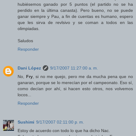
hubiésemos ganado por 5 puntos (el partido no se ha
perdido en la última canasta). Pero bueno, no se puede
ganar siempre y Pau, a fin de cuentas es humano, espero
que les sirva de revlsivo y se coman a todos en las
olimpiadas.
Saludos
Responder
Dani López
9/17/2007 11:27:00 a. m.
No,
Fry
, si no me quejo, pero me da mucha pena que no
ganaran, porque se lo merecían por el campeonato. Eso sí,
como decían por ahí, si hacen esto otros, nos volvemos
locos...
Responder
Sushimi
9/17/2007 02:11:00 p. m.
Estoy de acuerdo con todo lo que ha dicho Nac.