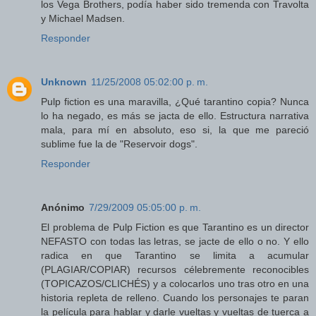
los Vega Brothers, podía haber sido tremenda con Travolta
y Michael Madsen.
Responder
Unknown
11/25/2008 05:02:00 p. m.
Pulp fiction es una maravilla, ¿Qué tarantino copia? Nunca
lo ha negado, es más se jacta de ello. Estructura narrativa
mala, para mí en absoluto, eso si, la que me pareció
sublime fue la de "Reservoir dogs".
Responder
Anónimo
7/29/2009 05:05:00 p. m.
El problema de Pulp Fiction es que Tarantino es un director
NEFASTO con todas las letras, se jacte de ello o no. Y ello
radica en que Tarantino se limita a acumular
(PLAGIAR/COPIAR) recursos célebremente reconocibles
(TOPICAZOS/CLICHÉS) y a colocarlos uno tras otro en una
historia repleta de relleno. Cuando los personajes te paran
la película para hablar y darle vueltas y vueltas de tuerca a