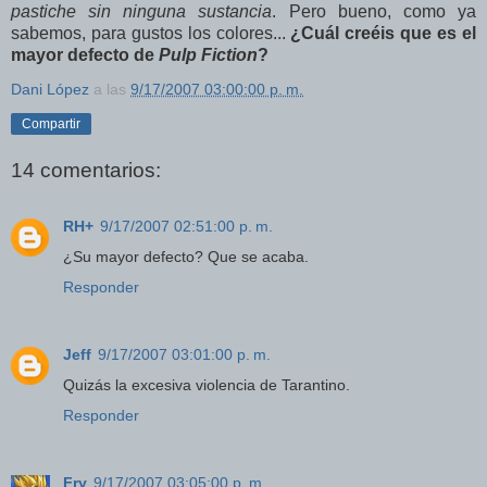
pastiche sin ninguna sustancia
. Pero bueno, como ya
sabemos, para gustos los colores...
¿Cuál creéis que es el
mayor defecto de
Pulp Fiction
?
Dani López
a las
9/17/2007 03:00:00 p. m.
Compartir
14 comentarios:
RH+
9/17/2007 02:51:00 p. m.
¿Su mayor defecto? Que se acaba.
Responder
Jeff
9/17/2007 03:01:00 p. m.
Quizás la excesiva violencia de Tarantino.
Responder
Fry
9/17/2007 03:05:00 p. m.