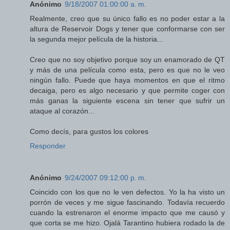
Anónimo
9/18/2007 01:00:00 a. m.
Realmente, creo que su único fallo es no poder estar a la
altura de Reservoir Dogs y tener que conformarse con ser
la segunda mejor película de la historia...
Creo que no soy objetivo porque soy un enamorado de QT
y más de una película como esta, pero es que no le veo
ningún fallo. Puede que haya momentos en que el ritmo
decaiga, pero es algo necesario y que permite coger con
más ganas la siguiente escena sin tener que sufrir un
ataque al corazón...
Como decís, para gustos los colores
Responder
Anónimo
9/24/2007 09:12:00 p. m.
Coincido con los que no le ven defectos. Yo la ha visto un
porrón de veces y me sigue fascinando. Todavía recuerdo
cuando la estrenaron el enorme impacto que me causó y
que corta se me hizo. Ojalá Tarantino hubiera rodado la de