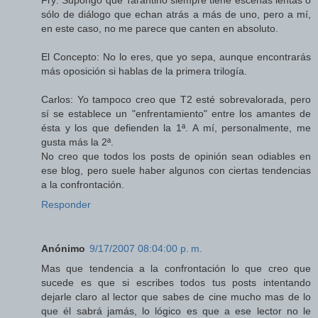
sólo de diálogo que echan atrás a más de uno, pero a mí,
en este caso, no me parece que canten en absoluto.
El Concepto: No lo eres, que yo sepa, aunque encontrarás
más oposición si hablas de la primera trilogía.
Carlos: Yo tampoco creo que T2 esté sobrevalorada, pero
sí se establece un "enfrentamiento" entre los amantes de
ésta y los que defienden la 1ª. A mí, personalmente, me
gusta más la 2ª.
No creo que todos los posts de opinión sean odiables en
ese blog, pero suele haber algunos con ciertas tendencias
a la confrontación.
Responder
Anónimo
9/17/2007 08:04:00 p. m.
Mas que tendencia a la confrontación lo que creo que
sucede es que si escribes todos tus posts intentando
dejarle claro al lector que sabes de cine mucho mas de lo
que él sabrá jamás, lo lógico es que a ese lector no le