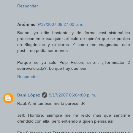
Responder
Anónimo
9/17/2007 05:27:00 p. m.
Bueno, yo odio bastante y de forma casi sistemática
prácticamente cualquier artículo de opinión que se publica
en Blogdecine y similares. Y como me imaginaba, este
post... no podía ser menos.
Porque no ya solo Pulp Fiction, sino… ¿Terminator 2
sobrevalorada?. Lo que hay que leer.
Responder
Dani López
9/17/2007 06:04:00 p. m.
Raul: A mí también me lo parece, :P.
Jeff: Hombre, siempre me he reído más que sentirme
ofendido con ella, pero entiendo a quien piensa así.
Fry: Supongo que Tarantino siempre tiene escenas lentas o