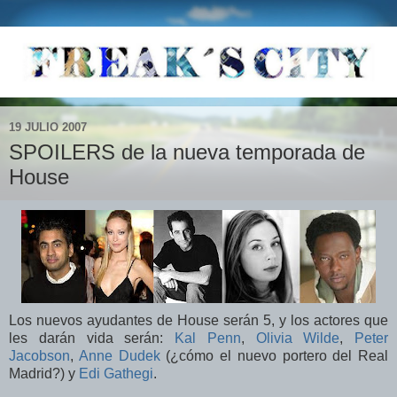
19 JULIO 2007
SPOILERS de la nueva temporada de
House
Los nuevos ayudantes de House serán 5, y los actores que
les darán vida serán:
Kal Penn
,
Olivia Wilde
,
Peter
Jacobson
,
Anne Dudek
(¿cómo el nuevo portero del Real
Madrid?) y
Edi Gathegi
.