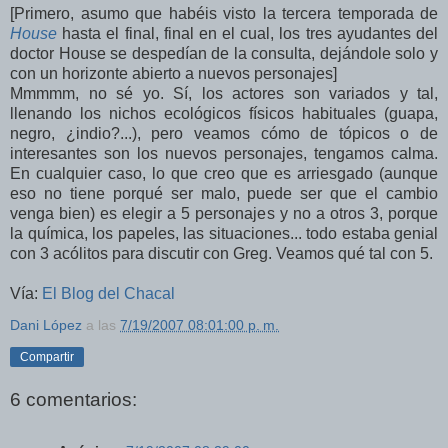
[Primero, asumo que habéis visto la tercera temporada de
House
hasta el final, final en el cual, los tres ayudantes del
doctor House se despedían de la consulta, dejándole solo y
con un horizonte abierto a nuevos personajes]
Mmmmm, no sé yo. Sí, los actores son variados y tal,
llenando los nichos ecológicos físicos habituales (guapa,
negro, ¿indio?...), pero veamos cómo de tópicos o de
interesantes son los nuevos personajes, tengamos calma.
En cualquier caso, lo que creo que es arriesgado (aunque
eso no tiene porqué ser malo, puede ser que el cambio
venga bien) es elegir a 5 personajes y no a otros 3, porque
la química, los papeles, las situaciones... todo estaba genial
con 3 acólitos para discutir con Greg. Veamos qué tal con 5.
Vía:
El Blog del Chacal
Dani López
a las
7/19/2007 08:01:00 p. m.
Compartir
6 comentarios: