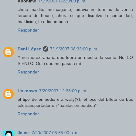
Anónimo
7/19/2007 08:29:00 p. m.
chuta maldito, me cagaste, todavia no termino de ver la
tercera de house, ahora se que disuelve la comunidad,
maldicion, te odio un poco.
Responder
Dani López
7/19/2007 08:33:00 p. m.
Y no me extrañaría que fuera un mucho: lo siento. No: LO
SIENTO. Odio que me pase a mí.
Responder
Unknown
7/20/2007 12:38:00 p. m.
el tipo de enmedio era wally(?), el loco del billete de bus
teletransportador en "habitacion perdida"
Responder
Jaime
7/20/2007 05:55:00 p. m.