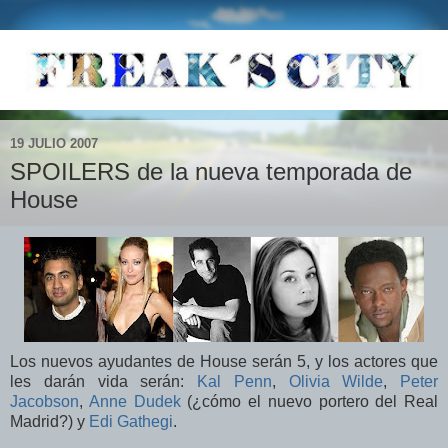
19 JULIO 2007
SPOILERS de la nueva temporada de
House
Los nuevos ayudantes de House serán 5, y los actores que
les darán vida serán:
Kal Penn
,
Olivia Wilde
,
Peter
Jacobson
,
Anne Dudek
(¿cómo el nuevo portero del Real
Madrid?) y
Edi Gathegi
.