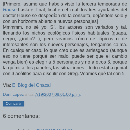
[Primero, asumo que habéis visto la tercera temporada de
House
hasta el final, final en el cual, los tres ayudantes del
doctor House se despedían de la consulta, dejándole solo y
con un horizonte abierto a nuevos personajes]
Mmmmm, no sé yo. Sí, los actores son variados y tal,
llenando los nichos ecológicos físicos habituales (guapa,
negro, ¿indio?...), pero veamos cómo de tópicos o de
interesantes son los nuevos personajes, tengamos calma.
En cualquier caso, lo que creo que es arriesgado (aunque
eso no tiene porqué ser malo, puede ser que el cambio
venga bien) es elegir a 5 personajes y no a otros 3, porque
la química, los papeles, las situaciones... todo estaba genial
con 3 acólitos para discutir con Greg. Veamos qué tal con 5.
Vía:
El Blog del Chacal
Dani López
a las
7/19/2007 08:01:00 p. m.
Compartir
6 comentarios: