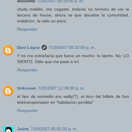
Anónimo
7/19/2007 08:29:00 p. m.
chuta maldito, me cagaste, todavia no termino de ver la
tercera de house, ahora se que disuelve la comunidad,
maldicion, te odio un poco.
Responder
Dani López
7/19/2007 08:33:00 p. m.
Y no me extrañaría que fuera un mucho: lo siento. No: LO
SIENTO. Odio que me pase a mí.
Responder
Unknown
7/20/2007 12:38:00 p. m.
el tipo de enmedio era wally(?), el loco del billete de bus
teletransportador en "habitacion perdida"
Responder
Jaime
7/20/2007 05:55:00 p. m.